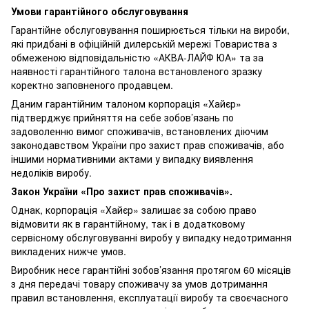
Умови гарантійного обслуговування
Гарантійне обслуговування поширюється тільки на вироби,
які придбані в офіційній дилерській мережі Товариства з
обмеженою відповідальністю «АКВА-ЛАЙФ ЮА» та за
наявності гарантійного талона встановленого зразку
коректно заповненого продавцем.
Даним гарантійним талоном корпорація «Хайєр»
підтверджує прийняття на себе зобов’язань по
задоволенню вимог споживачів, встановлених діючим
законодавством України про захист прав споживачів, або
іншими нормативними актами у випадку виявлення
недоліків виробу.
Закон України «Про захист прав споживачів».
Однак, корпорація «Хайєр» залишає за собою право
відмовити як в гарантійному, так і в додатковому
сервісному обслуговуванні виробу у випадку недотримання
викладених нижче умов.
Виробник несе гарантійні зобов’язання протягом 60 місяців
з дня передачі товару споживачу за умов дотримання
правил встановлення, експлуатації виробу та своєчасного