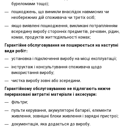
буреломами тощо);
пошкоджень, що виникли внаслідок навмисних чи
необережних дій споживача чи третіх осіб;
якщо виявлені пошкодження, викликані потраплянням
всередину виробу сторонніх предметів, речовин, рідин,
комах, продуктів життєдіяльності комах;
Гарантійне обслуговування не поширюється на наступні
види робіт:
установка і підключення виробу на місці експлуатації;
інструктаж і консультування споживача щодо
використання виробу;
чистка виробу зовні або зсередини.
Гарантійному обслуговуванню не підлягають нижче
перераховані витратні матеріали і аксесуари:
фільтри;
пульти керування, акумуляторні батареї, елементи
живлення, зовнішні блоки живлення і зарядні пристрої;
документація, яка додається до виробу.