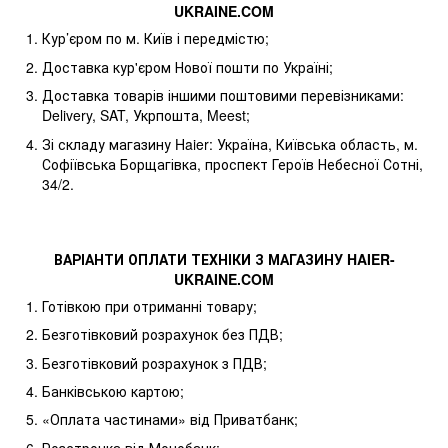
UKRAINE
.
COM
Кур’єром по м. Київ і передмістю;
Доставка кур'єром Нової пошти по Україні;
Доставка товарів іншими поштовими перевізниками:
Delivery, SAT, Укрпошта, Meest;
Зі складу магазину Haier: Україна, Київська область, м.
Софіївська Борщагівка, проспект Героїв Небесної Сотні,
34/2.
ВАРІАНТИ ОПЛАТИ ТЕХНІКИ З МАГАЗИНУ
HAIER
-
UKRAINE
.
COM
Готівкою при отриманні товару;
Безготівковий розрахунок без ПДВ;
Безготівковий розрахунок з ПДВ;
Банківською картою;
«Оплата частинами» від Приватбанк;
Розстрочка від Монобанк;