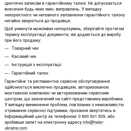
ідентичні записам в гарантійному талоні. Не допускається
внесення будь-яких змін, виправлень. У випадку
некоректного чи неповного заповнення гарантійного талону
негайно зверніться до продавця.
Щоб уникнути можливих непорозумінь, зберігайте протягом
терміну експлуатації документи, які додаються до виробу
при його продажу:
Товарний чек
Касовий чек
Інструкція з експлуатації
Гарантійний талон
Гарантійне та регламентне сервісне обслуговування
здійснюється виключно продавцем, авторизованою
монтажною компанією чи авторизованим сервісним
центром, що зазначений на сайті представника виробника.
У випадку виникнення проблем, пов’язаних з неможливістю
отримання сервісної підтримки, прохання звертатись в
Інформаційний центр за телефоном: 0 800 501 509, або
зробивши запит на електронну адресу
info@haier-
ukraine.com