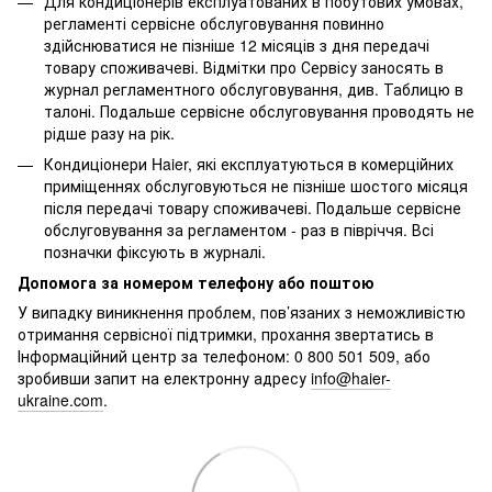
Для кондиціонерів експлуатованих в побутових умовах,
регламенті сервісне обслуговування повинно
здійснюватися не пізніше 12 місяців з дня передачі
товару споживачеві. Відмітки про Сервісу заносять в
журнал регламентного обслуговування, див. Таблицю в
талоні. Подальше сервісне обслуговування проводять не
рідше разу на рік.
Кондиціонери Haier, які експлуатуються в комерційних
приміщеннях обслуговуються не пізніше шостого місяця
після передачі товару споживачеві. Подальше сервісне
обслуговування за регламентом - раз в півріччя. Всі
позначки фіксують в журналі.
Допомога за номером телефону або поштою
У випадку виникнення проблем, пов’язаних з неможливістю
отримання сервісної підтримки, прохання звертатись в
Інформаційний центр за телефоном: 0 800 501 509, або
зробивши запит на електронну адресу
info@haier-
ukraine.com
.