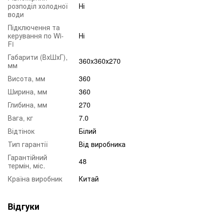
розподіл холодної
Ні
води
Підключення та
керування по Wi-
Ні
Fi
Габарити (ВхШхГ),
360x360х270
мм
Висота, мм
360
Ширина, мм
360
Глибина, мм
270
Вага, кг
7.0
Відтінок
Білий
Тип гарантії
Від виробника
Гарантійний
48
термін, міс.
Країна виробник
Китай
Відгуки