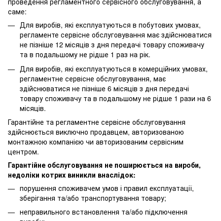
проведення регламентного сервісного обслуговування, а
саме:
Для виробів, які експлуатуються в побутових умовах,
регламенте сервісне обслуговування має здійснюватися
не пізніше 12 місяців з дня передачі товару споживачу
та в подальшому не рідше 1 раз на рік.
Для виробів, які експлуатуються в комерційних умовах,
регламентне сервісне обслуговування, має
здійснюватися не пізніше 6 місяців з дня передачі
товару споживачу та в подальшому не рідше 1 рази на 6
місяців.
Гарантійне та регламентне сервісне обслуговування
здійснюється виключно продавцем, авторизованою
монтажною компанією чи авторизованим сервісним
центром.
Гарантійне обслуговування не поширюється на вироби,
недоліки котрих виникли внаслідок:
порушення споживачем умов і правил експлуатації,
зберігання та/або транспортування товару;
неправильного встановлення та/або підключення