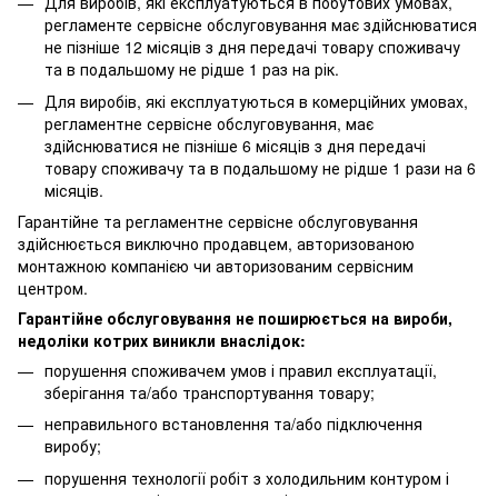
Для виробів, які експлуатуються в побутових умовах,
регламенте сервісне обслуговування має здійснюватися
не пізніше 12 місяців з дня передачі товару споживачу
та в подальшому не рідше 1 раз на рік.
Для виробів, які експлуатуються в комерційних умовах,
регламентне сервісне обслуговування, має
здійснюватися не пізніше 6 місяців з дня передачі
товару споживачу та в подальшому не рідше 1 рази на 6
місяців.
Гарантійне та регламентне сервісне обслуговування
здійснюється виключно продавцем, авторизованою
монтажною компанією чи авторизованим сервісним
центром.
Гарантійне обслуговування не поширюється на вироби,
недоліки котрих виникли внаслідок:
порушення споживачем умов і правил експлуатації,
зберігання та/або транспортування товару;
неправильного встановлення та/або підключення
виробу;
порушення технології робіт з холодильним контуром і