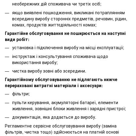
необережних дій споживача чи третіх осіб;
якщо виявлені пошкодження, викликані потраплянням
всередину виробу сторонніх предметів, речовин, рідин,
комах, продуктів життєдіяльності комах;
Гарантійне обслуговування не поширюється на наступні
види робіт:
установка і підключення виробу на місці експлуатації;
інструктаж і консультування споживача щодо
використання виробу;
чистка виробу зовні або зсередини.
Гарантійному обслуговуванню не підлягають нижче
перераховані витратні матеріали і аксесуари:
фільтри;
пульти керування, акумуляторні батареї, елементи
живлення, зовнішні блоки живлення і зарядні пристрої;
документація, яка додається до виробу.
Регламентне сервісне обслуговування виробу (заміна
фільтрів, чистка тощо) здійснюється на платній основі