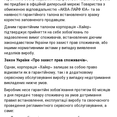
які придбані в офіційній дилерській мережі Товариства з
обмеженою відповідальністю «АКВА-ЛАЙФ ЮА» та за
наявності гарантійного талона встановленого зразку
коректно заповненого продавцем.
Даним гарантійним талоном корпорація «Хайєр»
підтверджує прийняття на себе зобов’язань по
задоволенню вимог споживачів, встановлених діючим
законодавством України про захист прав споживачів, або
іншими нормативними актами у випадку виявлення
недоліків виробу.
Закон України «Про захист прав споживачів».
Однак, корпорація «Хайєр» залишає за собою право
відмовити як в гарантійному, так і в додатковому
сервісному обслуговуванні виробу у випадку недотримання
викладених нижче умов.
Виробник несе гарантійні зобов’язання протягом 60 місяців
з дня передачі товару споживачу за умов дотримання
правил встановлення, експлуатації виробу та своєчасного
проведення регламентного сервісного обслуговування, а
саме: