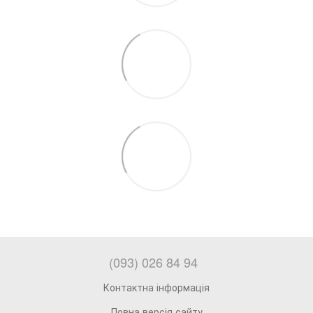
(093) 026 84 94
Контактна інформація
Повна версія сайту