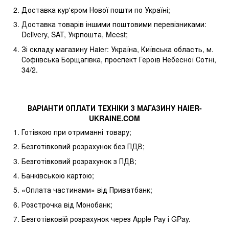
Доставка кур'єром Нової пошти по Україні;
Доставка товарів іншими поштовими перевізниками:
Delivery, SAT, Укрпошта, Meest;
Зі складу магазину Haier: Україна, Київська область, м.
Софіївська Борщагівка, проспект Героїв Небесної Сотні,
34/2.
ВАРІАНТИ ОПЛАТИ ТЕХНІКИ З МАГАЗИНУ
HAIER
-
UKRAINE
.
COM
Готівкою при отриманні товару;
Безготівковий розрахунок без ПДВ;
Безготівковий розрахунок з ПДВ;
Банківською картою;
«Оплата частинами» від Приватбанк;
Розстрочка від Монобанк;
Безготівковій розрахунок через Apple Pay і GPay.