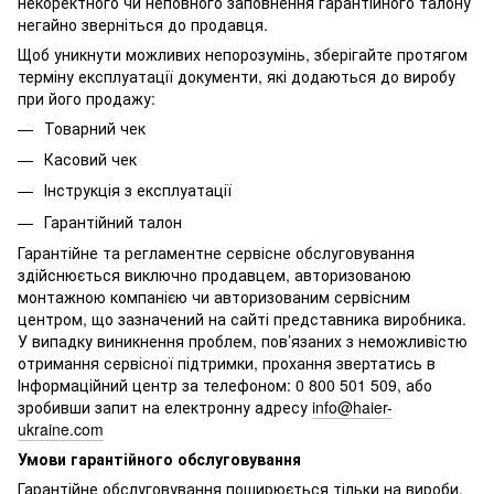
некоректного чи неповного заповнення гарантійного талону
негайно зверніться до продавця.
Щоб уникнути можливих непорозумінь, зберігайте протягом
терміну експлуатації документи, які додаються до виробу
при його продажу:
Товарний чек
Касовий чек
Інструкція з експлуатації
Гарантійний талон
Гарантійне та регламентне сервісне обслуговування
здійснюється виключно продавцем, авторизованою
монтажною компанією чи авторизованим сервісним
центром, що зазначений на сайті представника виробника.
У випадку виникнення проблем, пов’язаних з неможливістю
отримання сервісної підтримки, прохання звертатись в
Інформаційний центр за телефоном: 0 800 501 509, або
зробивши запит на електронну адресу
info@haier-
ukraine.com
Умови гарантійного обслуговування
Гарантійне обслуговування поширюється тільки на вироби,