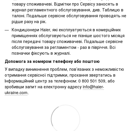
товару споживачеві. Відмітки про Сервісу заносять в
журнал регламентного обслуговування, див. Таблицю в
талоні. Подальше сервісне обслуговування проводять не
рідше разу на рік.
Кондиціонери Haier, які експлуатуються в комерційних
приміщеннях обслуговуються не пізніше шостого місяця
після передачі товару споживачеві. Подальше сервісне
обслуговування за регламентом - раз в півріччя. Всі
позначки фіксують в журналі.
Допомога за номером телефону або поштою
У випадку виникнення проблем, пов’язаних з неможливістю
отримання сервісної підтримки, прохання звертатись в
Інформаційний центр за телефоном: 0 800 501 509, або
зробивши запит на електронну адресу
info@haier-
ukraine.com
.