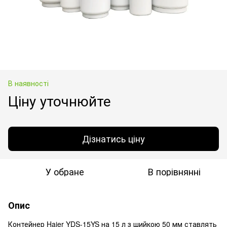
В наявності
Ціну уточнюйте
Дізнатись ціну
У обране
В порівнянні
Опис
Контейнер Haier YDS-15YS на 15 л з шийкою 50 мм ставлять