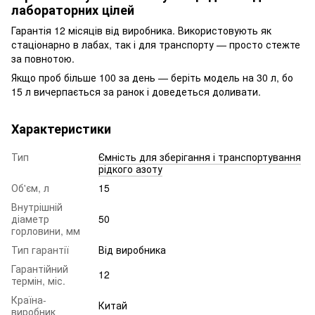
лабораторних цілей
Гарантія 12 місяців від виробника. Використовують як
стаціонарно в лабах, так і для транспорту — просто стежте
за повнотою.
Якщо проб більше 100 за день — беріть модель на 30 л, бо
15 л вичерпається за ранок і доведеться доливати.
Характеристики
Тип
Ємність для зберігання і транспортування
рідкого азоту
Об'єм, л
15
Внутрішній
діаметр
50
горловини, мм
Тип гарантії
Від виробника
Гарантійний
12
термін, міс.
Країна-
Китай
виробник