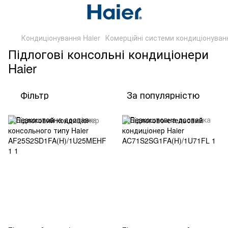
Кондиціонування Haier
Комерційні системи кондиціонуван
Підлогові консольні кондиціонери
Haier
Фільтр
За популярністю