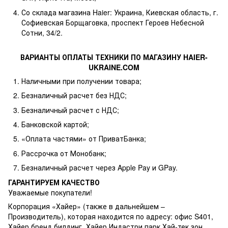
Со склада магазина Haier: Украина, Киевская область, г.
Софиевская Борщаговка, проспект Героев Небесной
Сотни, 34/2.
ВАРИАНТЫ ОПЛАТЫ ТЕХНИКИ ПО МАГАЗИНУ HAIER-
UKRAINE.COM
Наличными при получении товара;
Безналичный расчет без НДС;
Безналичный расчет с НДС;
Банковской картой;
«Оплата частями» от ПриватБанка;
Рассрочка от Монобанк;
Безналичный расчет через Apple Pay и GPay.
ГАРАНТИРУЕМ КАЧЕСТВО
Уважаемые покупатели!
Корпорация «Хайер» (также в дальнейшем –
Производитель), которая находится по адресу: офис S401,
Хайер бренд билдинг, Хайер Индастри парк Хай-тек зон,