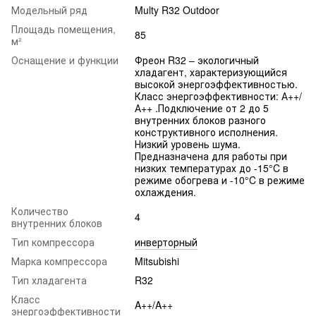
Модельный ряд
Multy R32 Outdoor
Площадь помещения,
85
м²
Оснащение и функции
Фреон R32 – экологичный
хладагент, характеризующийся
высокой энергоэффективностью.
Класс энергоэффективности: А++/
А++ .Подключение от 2 до 5
внутренних блоков разного
конструктивного исполнения.
Низкий уровень шума.
Предназначена для работы при
низких температурах до -15°C в
режиме обогрева и -10°C в режиме
охлаждения.
Количество
4
внутренних блоков
Тип компрессора
инверторный
Марка компрессора
Mitsubishi
Тип хладагента
R32
Класс
A++/A++
энергоэффективности