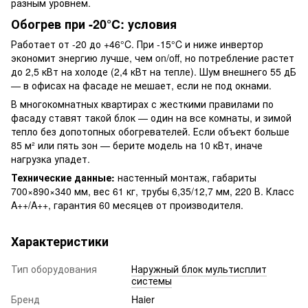
разным уровнем.
Обогрев при -20°C: условия
Работает от -20 до +46°C. При -15°C и ниже инвертор
экономит энергию лучше, чем on/off, но потребление растет
до 2,5 кВт на холоде (2,4 кВт на тепле). Шум внешнего 55 дБ
— в офисах на фасаде не мешает, если не под окнами.
В многокомнатных квартирах с жесткими правилами по
фасаду ставят такой блок — один на все комнаты, и зимой
тепло без допотопных обогревателей. Если объект больше
85 м² или пять зон — берите модель на 10 кВт, иначе
нагрузка упадет.
Технические данные:
настенный монтаж, габариты
700×890×340 мм, вес 61 кг, трубы 6,35/12,7 мм, 220 В. Класс
A++/A++, гарантия 60 месяцев от производителя.
Характеристики
Тип оборудования
Наружный блок мультисплит
системы
Бренд
Haier