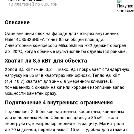
10 платежей по 0.00 грн
Описание
Один внешний блок на фасаде для четырех внутренних —
Haier 4U85S2SR5FA тянет 85 м² общей площади.
Инверторный компрессор Mitsubishi на R32 держит обогрев
до -20°C, когда обычные мультисплиты сдуваются раньше.
Хватит ли 8,5 кВт для объекта
Холод 8,5 кВт (мин. 3,2 — макс. 9,5) покрывает стандартную
нагрузку на 85 м² в квартирах или офисах. Тепло 9,6 кВт
(4,4–10,7) хватает для зимы в умеренном климате. В
помещениях с окнами на юг или хорошей изоляцией запас
мощности заметен сразу.
Подключение 4 внутренних: ограничения
Подключает 2–5 блоков настенных, кассетных, канальных
или консольных Haier. Общая площадь до 85 м² — если
перегрузить, компрессор перейдет в защиту. Магистрали
до 70 м длиной, перепад высот 15 м — удобно для этажей с