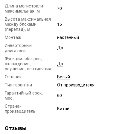
Длина магистрали
70
максимальная, м
Высота максимальная
между блоками
15
(перепад), м
Монтаж
настенный
Инверторный
Да
двигатель
Функции: обогрев,
охлаждение,
Да
осушение, вентиляция
Оттенок
Белый
Тип гарантии
От производителя
Гарантийный срок,
60
мес.
Страна-
Китай
производитель
Отзывы