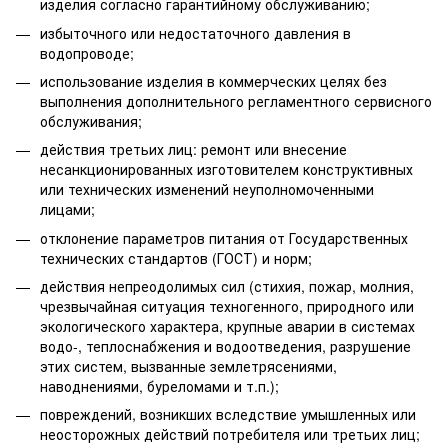
изделия согласно гарантийному обслуживанию;
избыточного или недостаточного давления в
водопроводе;
использование изделия в коммерческих целях без
выполнения дополнительного регламентного сервисного
обслуживания;
действия третьих лиц: ремонт или внесение
несанкционированных изготовителем конструктивных
или технических изменений неуполномоченными
лицами;
отклонение параметров питания от Государственных
технических стандартов (ГОСТ) и норм;
действия непреодолимых сил (стихия, пожар, молния,
чрезвычайная ситуация техногенного, природного или
экологического характера, крупные аварии в системах
водо-, теплоснабжения и водоотведения, разрушение
этих систем, вызванные землетрясениями,
наводнениями, буреломами и т.п.);
повреждений, возникших вследствие умышленных или
неосторожных действий потребителя или третьих лиц;