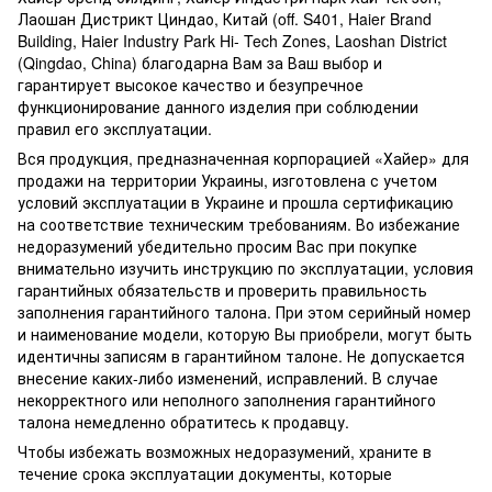
Лаошан Дистрикт Циндао, Китай (off. S401, Haier Brand
Building, Haier Industry Park Hi- Tech Zones, Laoshan District
(Qingdao, China) благодарна Вам за Ваш выбор и
гарантирует высокое качество и безупречное
функционирование данного изделия при соблюдении
правил его эксплуатации.
Вся продукция, предназначенная корпорацией «Хайер» для
продажи на территории Украины, изготовлена ​​с учетом
условий эксплуатации в Украине и прошла сертификацию
на соответствие техническим требованиям. Во избежание
недоразумений убедительно просим Вас при покупке
внимательно изучить инструкцию по эксплуатации, условия
гарантийных обязательств и проверить правильность
заполнения гарантийного талона. При этом серийный номер
и наименование модели, которую Вы приобрели, могут быть
идентичны записям в гарантийном талоне. Не допускается
внесение каких-либо изменений, исправлений. В случае
некорректного или неполного заполнения гарантийного
талона немедленно обратитесь к продавцу.
Чтобы избежать возможных недоразумений, храните в
течение срока эксплуатации документы, которые