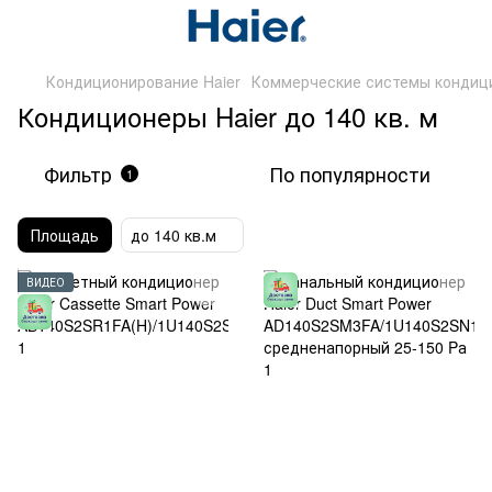
Кондиционирование Haier
Коммерческие системы кондиц
Кондиционеры Haier до 140 кв. м
Фильтр
По популярности
1
Площадь
до 140 кв.м
ВИДЕО