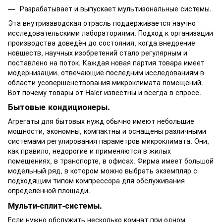
Разрабатывает и выпускает мультизональные системы.
Эта внутризаводская отрасль поддерживается научно-
исследовательскими лабораториями. Подход к организации
производства доведён до состояния, когда внедрение
новшеств, научных изобретений стало регулярным и
поставлено на поток. Каждая новая партия товара имеет
модернизации, отвечающие последним исследованиям в
области усовершенствования микроклимата помещений.
Вот почему товары от Haier известны и всегда в спросе.
Бытовые кондиционеры.
Агрегаты для бытовых нужд обычно имеют небольшие
мощности, экономны, компактны и оснащены различными
системами регулирования параметров микроклимата. Они,
как правило, недорогие и применяются в жилых
помещениях, в транспорте, в офисах. Фирма имеет большой
модельный ряд, в котором можно выбрать экземпляр с
подходящим типом компрессора для обслуживания
определённой площади.
Мульти-сплит-системы.
Если нужно обслужить несколько комнат при одном