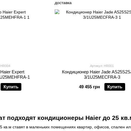
: HR004
Артикул: HR001
Haier Expert
Кондиционер Haier Jade AS25S2S
U25MEHFRA-1
3/1U25MECFRA-3
Купить
49 455 грн
Купить
ат подходят кондиционеры Haier до 25 кв.
5 кв.м ставят в маленьких помещениях квартир, офисов, спален и