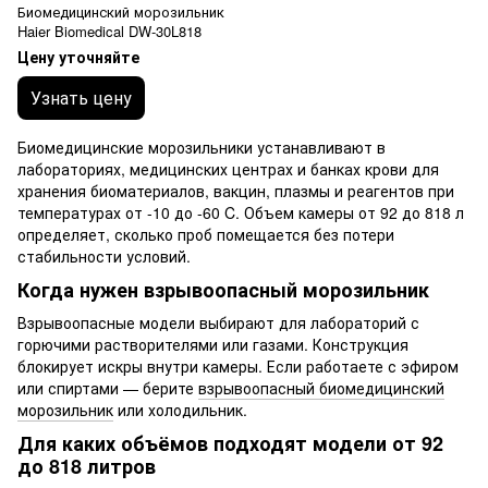
Биомедицинский морозильник
Haier Biomedical DW-30L818
Цену уточняйте
Узнать цену
Биомедицинские морозильники устанавливают в
лабораториях, медицинских центрах и банках крови для
хранения биоматериалов, вакцин, плазмы и реагентов при
температурах от -10 до -60 C. Объем камеры от 92 до 818 л
определяет, сколько проб помещается без потери
стабильности условий.
Когда нужен взрывоопасный морозильник
Взрывоопасные модели выбирают для лабораторий с
горючими растворителями или газами. Конструкция
блокирует искры внутри камеры. Если работаете с эфиром
или спиртами — берите
взрывоопасный биомедицинский
морозильник
или холодильник.
Для каких объёмов подходят модели от 92
до 818 литров