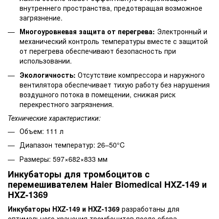
внутреннего пространства, предотвращая возможное
загрязнение.
Многоуровневая защита от перегрева:
Электронный и
механический контроль температуры вместе с защитой
от перегрева обеспечивают безопасность при
использовании.
Экологичность:
Отсутствие компрессора и наружного
вентилятора обеспечивает тихую работу без нарушения
воздушного потока в помещении, снижая риск
перекрестного загрязнения.
Технические характеристики:
Объем: 111 л
Диапазон температур: 26–50°C
Размеры: 597×682×833 мм
Инкубаторы для тромбоцитов с
перемешивателем Haier Biomedical HXZ-149 и
HXZ-1369
Инкубаторы HXZ-149 и HXZ-1369
разработаны для
оптимального хранения тромбоцитов после сбора,