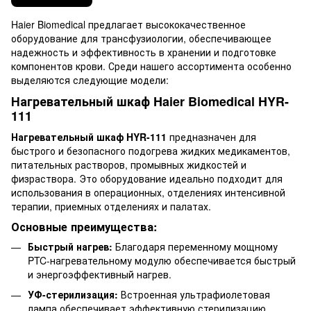
Haier Biomedical предлагает высококачественное
оборудование для трансфузиологии, обеспечивающее
надежность и эффективность в хранении и подготовке
компонентов крови. Среди нашего ассортимента особенно
выделяются следующие модели:
Нагревательный шкаф Haier Biomedical HYR-
111
Нагревательный шкаф HYR-111
предназначен для
быстрого и безопасного подогрева жидких медикаментов,
питательных растворов, промывных жидкостей и
физраствора. Это оборудование идеально подходит для
использования в операционных, отделениях интенсивной
терапии, приемных отделениях и палатах.
Основные преимущества:
Быстрый нагрев:
Благодаря переменному мощному
PTC-нагревательному модулю обеспечивается быстрый
и энергоэффективный нагрев.
УФ-стерилизация:
Встроенная ультрафиолетовая
лампа обеспечивает эффективную стерилизацию