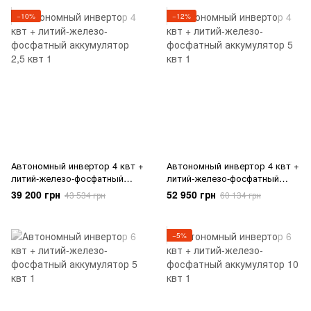
−10%
−12%
Автономный инвертор 4 квт +
Автономный инвертор 4 квт +
литий-железо-фосфатный
литий-железо-фосфатный
аккумулятор 2,5 квт
аккумулятор 5 квт
39 200 грн
52 950 грн
43 534 грн
60 134 грн
−5%