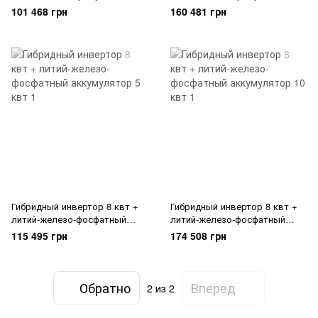
аккумулятор 5 квт
аккумулятор 10 квт
101 468 грн
160 481 грн
Гибридный инвертор 8 квт +
Гибридный инвертор 8 квт +
литий-железо-фосфатный
литий-железо-фосфатный
аккумулятор 5 квт
аккумулятор 10 квт
115 495 грн
174 508 грн
Обратно
Вперед
2
из 2