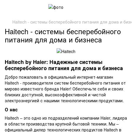
Haitech - cистемы бесперебойного питания для дома и биз
Haitech - cистемы бесперебойного
питания для дома и бизнеса
Haitech by Haier: Надежные системы
бесперебойного питания для дома и бизнеса
Добро пожаловать в официальный интернет-магазин
Haitech - производителя систем бесперебойного питания от
мирово известного бренда Haier! Обеспечьте себя и своих
близких доступной, высокоэффективной и чистой
электроэнергией с нашими технологическими продуктами.
О нас
Haitech – это одно из подразделений компании Haier, лидера
в области производства крупной бытовой техники. Мы –
официальный дилер технологических продуктов Haitech в