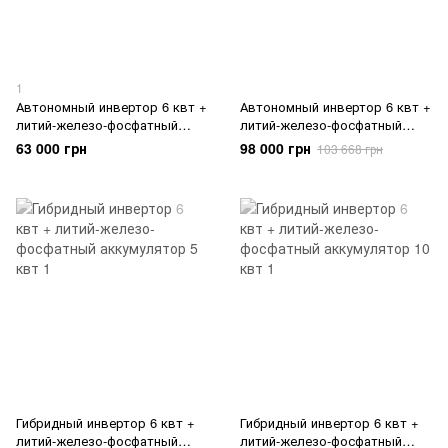
1
Автономный инвертор 6 квт +
Автономный инвертор 6 квт +
литий-железо-фосфатный
литий-железо-фосфатный
аккумулятор 5 квт
аккумулятор 10 квт
63 000 грн
98 000 грн
103 668 грн
Гибридный инвертор 6 квт +
Гибридный инвертор 6 квт +
литий-железо-фосфатный
литий-железо-фосфатный