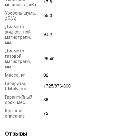
17.8
мощность, кВт
Уровень шума,
55.0
дБ(А)
Диаметр
жидкостной
9.52
магистрали,
мм
Диаметр
газовой
25.40
магистрали,
мм
Масса, кг
92
Габариты,
1725/876/360
ШхГхВ, мм
Гарантийный
36
срок, мес.
Краткое
72
описание
Отзывы