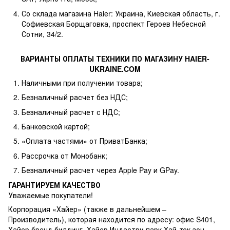
Со склада магазина Haier: Украина, Киевская область, г.
Софиевская Борщаговка, проспект Героев Небесной
Сотни, 34/2.
ВАРИАНТЫ ОПЛАТЫ ТЕХНИКИ ПО МАГАЗИНУ HAIER-
UKRAINE.COM
Наличными при получении товара;
Безналичный расчет без НДС;
Безналичный расчет с НДС;
Банковской картой;
«Оплата частями» от ПриватБанка;
Рассрочка от Монобанк;
Безналичный расчет через Apple Pay и GPay.
ГАРАНТИРУЕМ КАЧЕСТВО
Уважаемые покупатели!
Корпорация «Хайер» (также в дальнейшем –
Производитель), которая находится по адресу: офис S401,
Хайер бренд билдинг, Хайер Индастри парк Хай-тек зон,