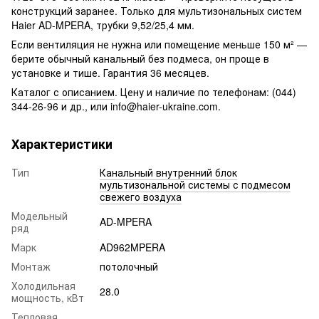
конструкций заранее. Только для мультизональных систем
Haier AD-MPERA, трубки 9,52/25,4 мм.
Если вентиляция не нужна или помещение меньше 150 м² —
берите обычный канальный без подмеса, он проще в
установке и тише. Гарантия 36 месяцев.
Каталог с описанием
. Цену и наличие по телефонам: (044)
344-26-96 и др., или info@haier-ukraine.com.
Характеристики
Тип
Канальный внутренний блок
мультизональной системы с подмесом
свежего воздуха
Модельный
AD-MPERA
ряд
Марк
AD962MPERA
Монтаж
потолочный
Холодильная
28.0
мощность, кВт
Тепловая