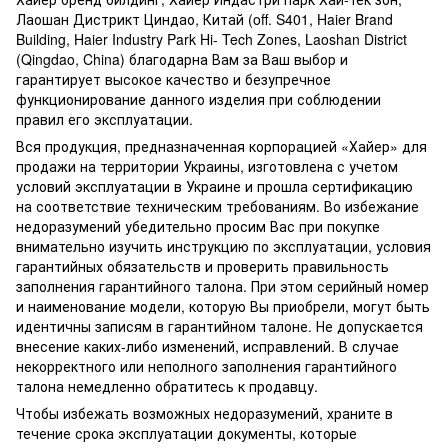
Лаошан Дистрикт Циндао, Китай (off. S401, Haier Brand
Building, Haier Industry Park Hi- Tech Zones, Laoshan District
(Qingdao, China) благодарна Вам за Ваш выбор и
гарантирует высокое качество и безупречное
функционирование данного изделия при соблюдении
правил его эксплуатации.
Вся продукция, предназначенная корпорацией «Хайер» для
продажи на территории Украины, изготовлена ​​с учетом
условий эксплуатации в Украине и прошла сертификацию
на соответствие техническим требованиям. Во избежание
недоразумений убедительно просим Вас при покупке
внимательно изучить инструкцию по эксплуатации, условия
гарантийных обязательств и проверить правильность
заполнения гарантийного талона. При этом серийный номер
и наименование модели, которую Вы приобрели, могут быть
идентичны записям в гарантийном талоне. Не допускается
внесение каких-либо изменений, исправлений. В случае
некорректного или неполного заполнения гарантийного
талона немедленно обратитесь к продавцу.
Чтобы избежать возможных недоразумений, храните в
течение срока эксплуатации документы, которые