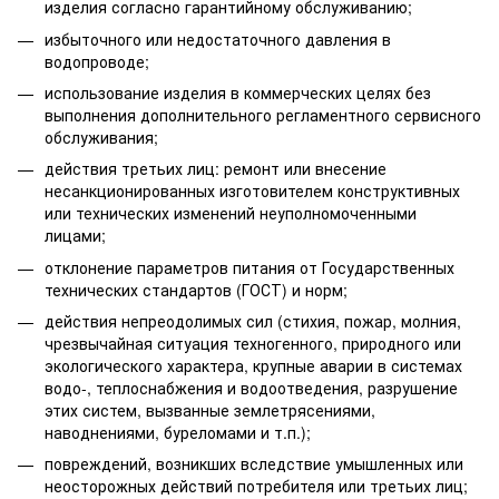
изделия согласно гарантийному обслуживанию;
избыточного или недостаточного давления в
водопроводе;
использование изделия в коммерческих целях без
выполнения дополнительного регламентного сервисного
обслуживания;
действия третьих лиц: ремонт или внесение
несанкционированных изготовителем конструктивных
или технических изменений неуполномоченными
лицами;
отклонение параметров питания от Государственных
технических стандартов (ГОСТ) и норм;
действия непреодолимых сил (стихия, пожар, молния,
чрезвычайная ситуация техногенного, природного или
экологического характера, крупные аварии в системах
водо-, теплоснабжения и водоотведения, разрушение
этих систем, вызванные землетрясениями,
наводнениями, буреломами и т.п.);
повреждений, возникших вследствие умышленных или
неосторожных действий потребителя или третьих лиц;