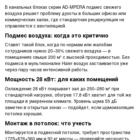
В канальных блоках серии AD-MPERA подмес свежего
воздуха решает проблему духоты в больших офисах или
коммерческих залах, где стандартная рециркуляция не
справляется с вентиляцией.
Подмес воздуха: когда это критично
Ставят такой блок, когда по нормам или жалобам
сотрудников нужно 20–30% свежего воздуха — в
помещениях свыше 200 м² с высокой проходимостью. Без
подмеса в мультизоналке Haier воздух застаивается уже
через пару часов интенсивной работы.
Мощность 28 кВт: для каких помещений
Охлаждение 28 кВт покрывает зал до 250–280 м² при
стандартной нагрузке, обогрев 17,8 кВт хватит для той же
площади в умеренном климате. Уровень шума 55 дБ
заметен в открытых зонах — подойдет, если шумоизоляция
потолка хорошая.
Монтаж в потолок: что учесть
Монтируется в подвесной потолок, требует пространства
1725×876×360 мм и 92 кг массы — проверяйте несущесть