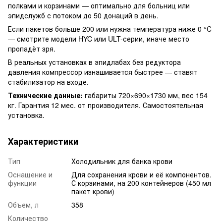
полками и корзинами — оптимально для больниц или
эпидслужб с потоком до 50 донаций в день.
Если пакетов больше 200 или нужна температура ниже 0 °C
— смотрите модели HYC или ULT-серии, иначе место
пропадёт зря.
В реальных установках в эпидлабах без редуктора
давления компрессор изнашивается быстрее — ставят
стабилизатор на входе.
Технические данные:
габариты 720×690×1730 мм, вес 154
кг. Гарантия 12 мес. от производителя. Самостоятельная
установка.
Характеристики
Тип
Холодильник для банка крови
Оснащение и
Для сохранения крови и её компонентов.
функции
С корзинами, на 200 контейнеров (450 мл
пакет крови)
Объем, л
358
Количество