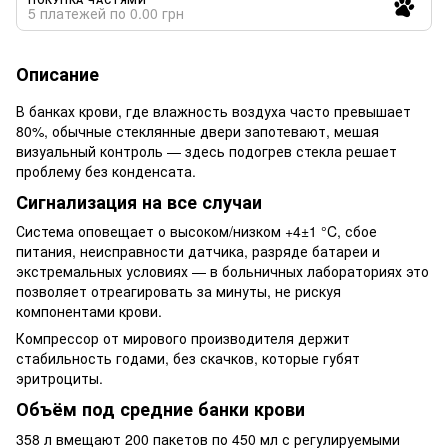
5 платежей по 0.00 грн
Описание
В банках крови, где влажность воздуха часто превышает
80%, обычные стеклянные двери запотевают, мешая
визуальный контроль — здесь подогрев стекла решает
проблему без конденсата.
Сигнализация на все случаи
Система оповещает о высоком/низком +4±1 °C, сбое
питания, неисправности датчика, разряде батареи и
экстремальных условиях — в больничных лабораториях это
позволяет отреагировать за минуты, не рискуя
компонентами крови.
Компрессор от мирового производителя держит
стабильность годами, без скачков, которые губят
эритроциты.
Объём под средние банки крови
358 л вмещают 200 пакетов по 450 мл с регулируемыми