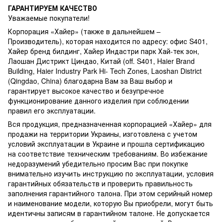
ГАРАНТИРУЕМ КАЧЕСТВО
Уважаемые покупатели!
Корпорация «Хайер» (также в дальнейшем –
Производитель), которая находится по адресу: офис S401,
Хайер бренд билдинг, Хайер Индастри парк Хай-тек зон,
Лаошан Дистрикт Циндао, Китай (off. S401, Haier Brand
Building, Haier Industry Park Hi- Tech Zones, Laoshan District
(Qingdao, China) благодарна Вам за Ваш выбор и
гарантирует высокое качество и безупречное
функционирование данного изделия при соблюдении
правил его эксплуатации.
Вся продукция, предназначенная корпорацией «Хайер» для
продажи на территории Украины, изготовлена ​​с учетом
условий эксплуатации в Украине и прошла сертификацию
на соответствие техническим требованиям. Во избежание
недоразумений убедительно просим Вас при покупке
внимательно изучить инструкцию по эксплуатации, условия
гарантийных обязательств и проверить правильность
заполнения гарантийного талона. При этом серийный номер
и наименование модели, которую Вы приобрели, могут быть
идентичны записям в гарантийном талоне. Не допускается