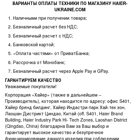
ВАРИАНТЫ ОПЛАТЫ ТЕХНИКИ ПО МАГАЗИНУ HAIER-
UKRAINE.COM
Наличными при получении товара;
Безналичный расчет без НДС;
Безналичный расчет с НДС;
Банковской картой;
«Оплата частями» от ПриватБанка;
Рассрочка от Монобанк;
Безналичный расчет через Apple Pay и GPay.
ГАРАНТИРУЕМ КАЧЕСТВО
Уважаемые покупатели!
Корпорация «Хайер» (также в дальнейшем –
Производитель), которая находится по адресу: офис S401,
Хайер бренд билдинг, Хайер Индастри парк Хай-тек зон,
Лаошан Дистрикт Циндао, Китай (off. S401, Haier Brand
Building, Haier Industry Park Hi- Tech Zones, Laoshan District
(Qingdao, China) благодарна Вам за Ваш выбор и
гарантирует высокое качество и безупречное
функционирование данного изделия при соблюдении