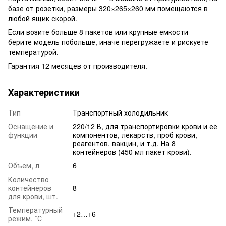
базе от розетки, размеры 320×265×260 мм помещаются в
любой ящик скорой.
Если возите больше 8 пакетов или крупные емкости —
берите модель побольше, иначе перегружаете и рискуете
температурой.
Гарантия 12 месяцев от производителя.
Характеристики
Тип
Транспортный холодильник
Оснащение и
220/12 В, для транспортировки крови и её
функции
компонентов, лекарств, проб крови,
реагентов, вакцин, и т.д. На 8
контейнеров (450 мл пакет крови).
Объем, л
6
Количество
контейнеров
8
для крови, шт.
Температурный
+2…+6
режим, ˚С