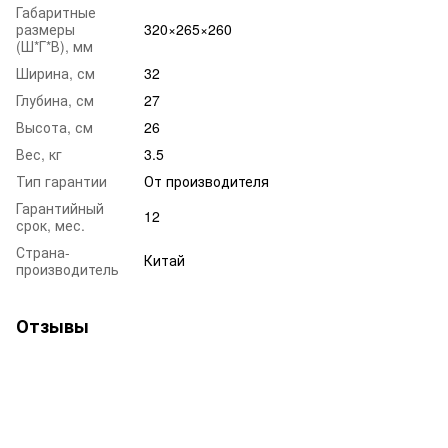
Габаритные
размеры
320×265×260
(Ш*Г*В), мм
Ширина, см
32
Глубина, см
27
Высота, см
26
Вес, кг
3.5
Тип гарантии
От производителя
Гарантийный
12
срок, мес.
Страна-
Китай
производитель
Отзывы