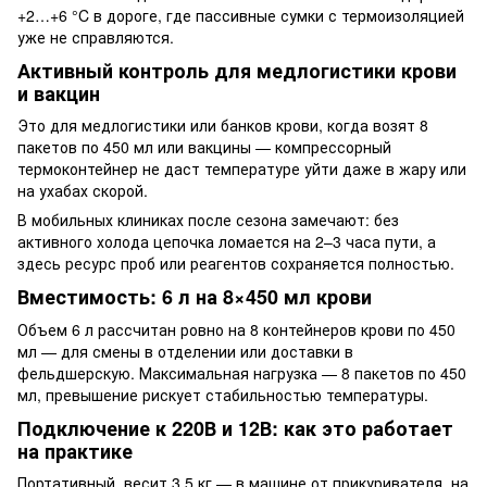
+2…+6 °C в дороге, где пассивные сумки с термоизоляцией
уже не справляются.
Активный контроль для медлогистики крови
и вакцин
Это для медлогистики или банков крови, когда возят 8
пакетов по 450 мл или вакцины — компрессорный
термоконтейнер не даст температуре уйти даже в жару или
на ухабах скорой.
В мобильных клиниках после сезона замечают: без
активного холода цепочка ломается на 2–3 часа пути, а
здесь ресурс проб или реагентов сохраняется полностью.
Вместимость: 6 л на 8×450 мл крови
Объем 6 л рассчитан ровно на 8 контейнеров крови по 450
мл — для смены в отделении или доставки в
фельдшерскую. Максимальная нагрузка — 8 пакетов по 450
мл, превышение рискует стабильностью температуры.
Подключение к 220В и 12В: как это работает
на практике
Портативный, весит 3,5 кг — в машине от прикуривателя, на