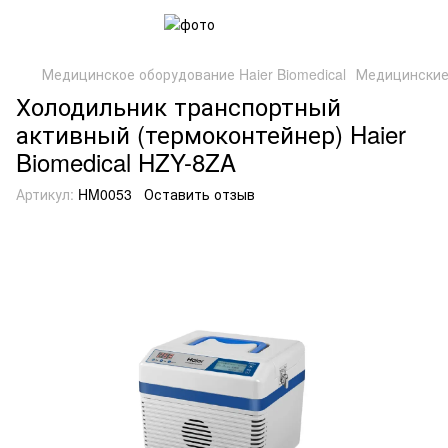
Медицинское оборудование Haier Biomedical
Медицинские
Холодильник транспортный
активный (термоконтейнер) Haier
Biomedical HZY-8ZA
Артикул:
HM0053
Оставить отзыв