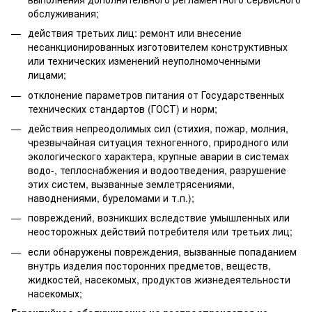
обслуживания;
действия третьих лиц: ремонт или внесение
несанкционированных изготовителем конструктивных
или технических изменений неуполномоченными
лицами;
отклонение параметров питания от Государственных
технических стандартов (ГОСТ) и норм;
действия непреодолимых сил (стихия, пожар, молния,
чрезвычайная ситуация техногенного, природного или
экологического характера, крупные аварии в системах
водо-, теплоснабжения и водоотведения, разрушение
этих систем, вызванные землетрясениями,
наводнениями, буреломами и т.п.);
повреждений, возникших вследствие умышленных или
неосторожных действий потребителя или третьих лиц;
если обнаружены повреждения, вызванные попаданием
внутрь изделия посторонних предметов, веществ,
жидкостей, насекомых, продуктов жизнедеятельности
насекомых;