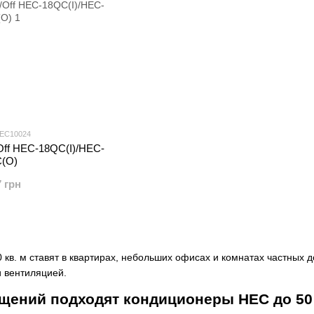
HEC10024
ff HEC-18QC(I)/HEC-
(O)
7 грн
кв. м ставят в квартирах, небольших офисах и комнатах частных 
и вентиляцией.
щений подходят кондиционеры HEC до 50 