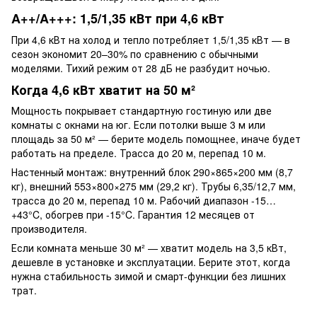
A++/A+++: 1,5/1,35 кВт при 4,6 кВт
При 4,6 кВт на холод и тепло потребляет 1,5/1,35 кВт — в
сезон экономит 20–30% по сравнению с обычными
моделями. Тихий режим от 28 дБ не разбудит ночью.
Когда 4,6 кВт хватит на 50 м²
Мощность покрывает стандартную гостиную или две
комнаты с окнами на юг. Если потолки выше 3 м или
площадь за 50 м² — берите модель помощнее, иначе будет
работать на пределе. Трасса до 20 м, перепад 10 м.
Настенный монтаж: внутренний блок 290×865×200 мм (8,7
кг), внешний 553×800×275 мм (29,2 кг). Трубы 6,35/12,7 мм,
трасса до 20 м, перепад 10 м. Рабочий диапазон -15…
+43°C, обогрев при -15°C. Гарантия 12 месяцев от
производителя.
Если комната меньше 30 м² — хватит модель на 3,5 кВт,
дешевле в установке и эксплуатации. Берите этот, когда
нужна стабильность зимой и смарт-функции без лишних
трат.