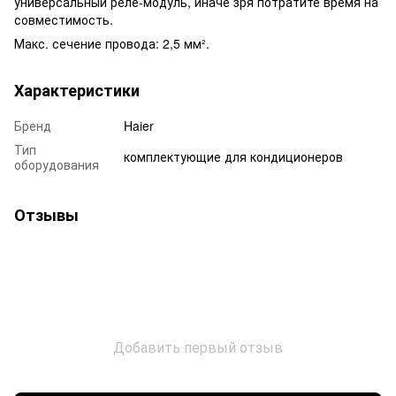
универсальный реле-модуль, иначе зря потратите время на
совместимость.
Макс. сечение провода: 2,5 мм².
Характеристики
Бренд
Haier
Тип
комплектующие для кондиционеров
оборудования
Отзывы
Добавить первый отзыв