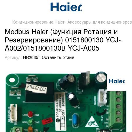
Кондиционирование Haier
Аксессуары для кондиционеров
Modbus Haier (Функция Ротация и
Резервирование) 0151800130 YCJ-
A002/0151800130В YCJ-A005
Артикул:
HR2035
Оставить отзыв