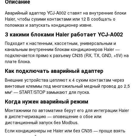
Описание
Аварийный адаптер YCJ-A002 ставят на внутренние блоки
Haier, чтобы сухими контактами или 12 В сообщать о
поломках и запускать кондиционер извне.
З какими блоками Haier работает YCJ-A002
Подходит к настенным, кассетным, универсальным и
канальным внутренним блокам кондиционеров Haier —
подключается прямо к разъему CN35 (RX, TX, GND, +5V) на
плате блока.
Как подключать аварийный адаптер
Внешние устройства цепляют к 4 сухим контактам через
винтовые клеммы под многожильный медный провод до 2,5
мм² — START/STOP замыкают для пуска.
Когда нужен аварийный режим
Монтажники по автоматике берут его для интеграции Haier
в диспетчеризацию — оповещение о сбое или
дистанционный запуск без Modbus.
Если кондиционеры не Haier или без CN35 — проще взять