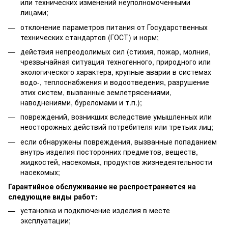
или технических изменений неуполномоченными
лицами;
отклонение параметров питания от Государственных
технических стандартов (ГОСТ) и норм;
действия непреодолимых сил (стихия, пожар, молния,
чрезвычайная ситуация техногенного, природного или
экологического характера, крупные аварии в системах
водо-, теплоснабжения и водоотведения, разрушение
этих систем, вызванные землетрясениями,
наводнениями, буреломами и т.п.);
повреждений, возникших вследствие умышленных или
неосторожных действий потребителя или третьих лиц;
если обнаружены повреждения, вызванные попаданием
внутрь изделия посторонних предметов, веществ,
жидкостей, насекомых, продуктов жизнедеятельности
насекомых;
Гарантийное обслуживание не распространяется на
следующие виды работ:
установка и подключение изделия в месте
эксплуатации;