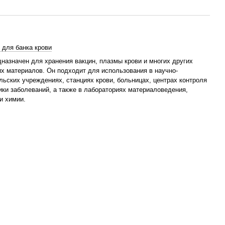
 для банка крови
назначен для хранения вакцин, плазмы крови и многих других
их материалов. Он подходит для использования в научно-
ьских учреждениях, станциях крови, больницах, центрах контроля
ики заболеваний, а также в лабораториях материаловедения,
и химии.