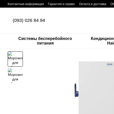
Перейти к основному контенту
Контактная информация
Гарантия и сервис
Оплата и доставка
Об
(093) 026 84 94
Системы бесперебойного
Кондицион
питания
Hai