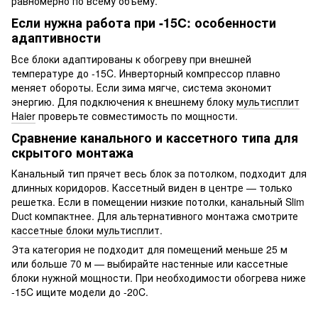
равномерно по всему объему.
Если нужна работа при -15C: особенности
адаптивности
Все блоки адаптированы к обогреву при внешней
температуре до -15C. Инверторный компрессор плавно
меняет обороты. Если зима мягче, система экономит
энергию. Для подключения к внешнему блоку
мультисплит
Haier
проверьте совместимость по мощности.
Сравнение канального и кассетного типа для
скрытого монтажа
Канальный тип прячет весь блок за потолком, подходит для
длинных коридоров. Кассетный виден в центре — только
решетка. Если в помещении низкие потолки, канальный Slim
Duct компактнее. Для альтернативного монтажа смотрите
кассетные блоки мультисплит
.
Эта категория не подходит для помещений меньше 25 м
или больше 70 м — выбирайте настенные или кассетные
блоки нужной мощности. При необходимости обогрева ниже
-15C ищите модели до -20C.