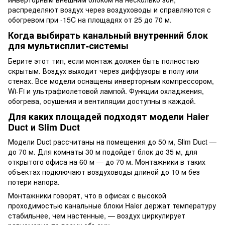
распределяют воздух через воздуховоды и справляются с
обогревом при -15C на площадях от 25 до 70 м.
Когда выбирать канальный внутренний блок
для мультисплит-системы
Берите этот тип, если монтаж должен быть полностью
скрытым. Воздух выходит через диффузоры в полу или
стенах. Все модели оснащены инверторным компрессором,
Wi-Fi и ультрафиолетовой лампой. Функции охладжения,
обогрева, осушения и вентиляции доступны в каждой.
Для каких площадей подходят модели Haier
Duct и Slim Duct
Модели Duct рассчитаны на помещения до 50 м, Slim Duct —
до 70 м. Для комнаты 30 м подойдет блок до 35 м, для
открытого офиса на 60 м — до 70 м. Монтажники в таких
объектах подключают воздуховоды длиной до 10 м без
потери напора.
Монтажники говорят, что в офисах с высокой
проходимостью канальные блоки Haier держат температуру
стабильнее, чем настенные, — воздух циркулирует