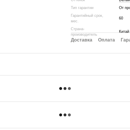
Тип гарантии
От пр
Гарантийный срок,
60
мес.
Страна-
Китай
производитель
Доставка
Оплата
Гар