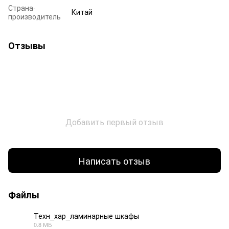
Страна-
Китай
производитель
Отзывы
Добавить первый отзыв
Написать отзыв
Файлы
Техн_хар_ламинарные шкафы
0.8 МБ