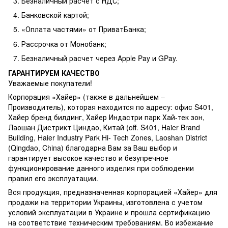
Безналичный расчет с НДС;
Банковской картой;
«Оплата частями» от ПриватБанка;
Рассрочка от Монобанк;
Безналичный расчет через Apple Pay и GPay.
ГАРАНТИРУЕМ КАЧЕСТВО
Уважаемые покупатели!
Корпорация «Хайер» (также в дальнейшем –
Производитель), которая находится по адресу: офис S401,
Хайер бренд билдинг, Хайер Индастри парк Хай-тек зон,
Лаошан Дистрикт Циндао, Китай (off. S401, Haier Brand
Building, Haier Industry Park Hi- Tech Zones, Laoshan District
(Qingdao, China) благодарна Вам за Ваш выбор и
гарантирует высокое качество и безупречное
функционирование данного изделия при соблюдении
правил его эксплуатации.
Вся продукция, предназначенная корпорацией «Хайер» для
продажи на территории Украины, изготовлена ​​с учетом
условий эксплуатации в Украине и прошла сертификацию
на соответствие техническим требованиям. Во избежание