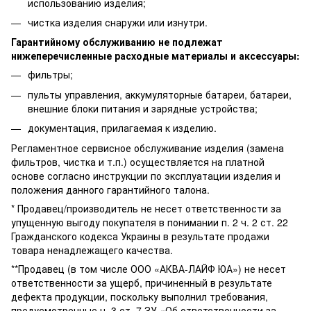
использованию изделия;
чистка изделия снаружи или изнутри.
Гарантийному обслуживанию не подлежат
нижеперечисленные расходные материалы и аксессуары:
фильтры;
пульты управления, аккумуляторные батареи, батареи,
внешние блоки питания и зарядные устройства;
документация, прилагаемая к изделию.
Регламентное сервисное обслуживание изделия (замена
фильтров, чистка и т.п.) осуществляется на платной
основе согласно инструкции по эксплуатации изделия и
положения данного гарантийного талона.
* Продавец/производитель не несет ответственности за
упущенную выгоду покупателя в понимании п. 2 ч. 2 ст. 22
Гражданского кодекса Украины в результате продажи
товара ненадлежащего качества.
**Продавец (в том числе ООО «АКВА-ЛАЙФ ЮА») не несет
ответственности за ущерб, причиненный в результате
дефекта продукции, поскольку выполнил требования,
предусмотренные ч. 3 ст. 7 ЗУ «Об ответственности за