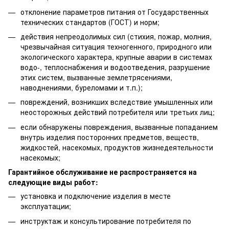
отклонение параметров питания от Государственных
технических стандартов (ГОСТ) и норм;
действия непреодолимых сил (стихия, пожар, молния,
чрезвычайная ситуация техногенного, природного или
экологического характера, крупные аварии в системах
водо-, теплоснабжения и водоотведения, разрушение
этих систем, вызванные землетрясениями,
наводнениями, буреломами и т.п.);
повреждений, возникших вследствие умышленных или
неосторожных действий потребителя или третьих лиц;
если обнаружены повреждения, вызванные попаданием
внутрь изделия посторонних предметов, веществ,
жидкостей, насекомых, продуктов жизнедеятельности
насекомых;
Гарантийное обслуживание не распространяется на
следующие виды работ:
установка и подключение изделия в месте
эксплуатации;
инструктаж и консультирование потребителя по