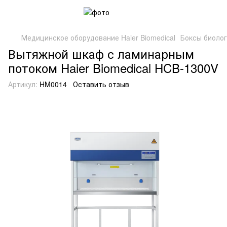
Медицинское оборудование Haier Biomedical
Боксы биоло
Вытяжной шкаф с ламинарным
потоком Haier Biomedical HCB-1300V
Артикул:
HM0014
Оставить отзыв