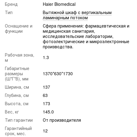
Бренд
Haier Biomedical
Тип
Вытяжной шкаф с вертикальным
ламинарным потоком
Оснащение и
Сфера применения: фармацевтическая и
функции
медицинская санитария,
исследовательские лаборатории,
фотоэлектрические и микроэлектронные
производства.
Рабочая зона,
1.3
м
Габаритные
размеры
1370*630*1730
(Ш*Г*В), мм
Ширина, см
137
Глубина, см
63
Высота, см
173
Вес, кг
145.0
Тип гарантии
От производителя
Гарантийный
12
срок, мес.