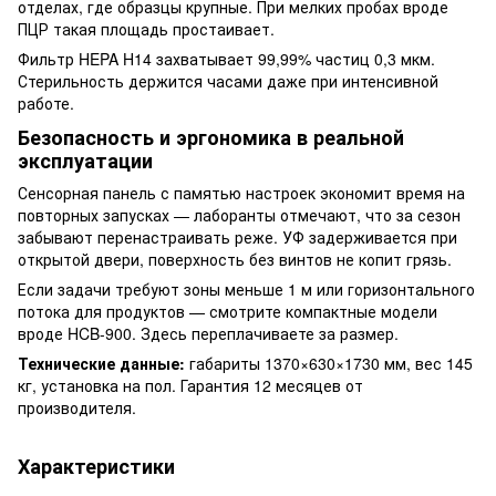
отделах, где образцы крупные. При мелких пробах вроде
ПЦР такая площадь простаивает.
Фильтр HEPA H14 захватывает 99,99% частиц 0,3 мкм.
Стерильность держится часами даже при интенсивной
работе.
Безопасность и эргономика в реальной
эксплуатации
Сенсорная панель с памятью настроек экономит время на
повторных запусках — лаборанты отмечают, что за сезон
забывают перенастраивать реже. УФ задерживается при
открытой двери, поверхность без винтов не копит грязь.
Если задачи требуют зоны меньше 1 м или горизонтального
потока для продуктов — смотрите компактные модели
вроде HCB-900. Здесь переплачиваете за размер.
Технические данные:
габариты 1370×630×1730 мм, вес 145
кг, установка на пол. Гарантия 12 месяцев от
производителя.
Характеристики