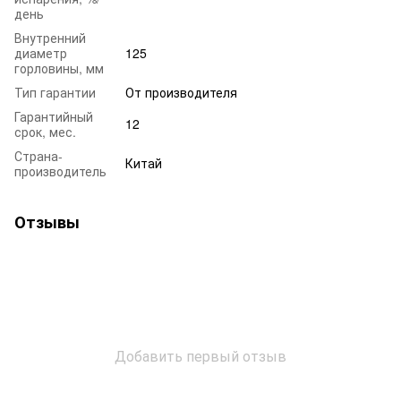
день
Внутренний
диаметр
125
горловины, мм
Тип гарантии
От производителя
Гарантийный
12
срок, мес.
Страна-
Китай
производитель
Отзывы
Добавить первый отзыв