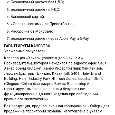
Безналичный расчет без НДС;
Безналичный расчет с НДС;
Банковской картой;
«Оплата частями» от ПриватБанка;
Рассрочка от Монобанк;
Безналичный расчет через Apple Pay и GPay.
ГАРАНТИРУЕМ КАЧЕСТВО
Уважаемые покупатели!
Корпорация «Хайер» (также в дальнейшем –
Производитель), которая находится по адресу: офис S401,
Хайер бренд билдинг, Хайер Индастри парк Хай-тек зон,
Лаошан Дистрикт Циндао, Китай (off. S401, Haier Brand
Building, Haier Industry Park Hi- Tech Zones, Laoshan District
(Qingdao, China) благодарна Вам за Ваш выбор и
гарантирует высокое качество и безупречное
функционирование данного изделия при соблюдении
правил его эксплуатации.
Вся продукция, предназначенная корпорацией «Хайер» для
продажи на территории Украины, изготовлена ​​с учетом