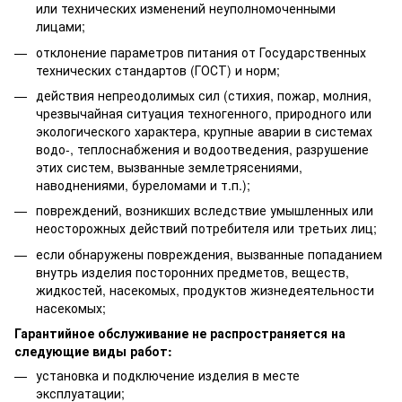
или технических изменений неуполномоченными
лицами;
отклонение параметров питания от Государственных
технических стандартов (ГОСТ) и норм;
действия непреодолимых сил (стихия, пожар, молния,
чрезвычайная ситуация техногенного, природного или
экологического характера, крупные аварии в системах
водо-, теплоснабжения и водоотведения, разрушение
этих систем, вызванные землетрясениями,
наводнениями, буреломами и т.п.);
повреждений, возникших вследствие умышленных или
неосторожных действий потребителя или третьих лиц;
если обнаружены повреждения, вызванные попаданием
внутрь изделия посторонних предметов, веществ,
жидкостей, насекомых, продуктов жизнедеятельности
насекомых;
Гарантийное обслуживание не распространяется на
следующие виды работ:
установка и подключение изделия в месте
эксплуатации;