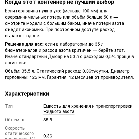
Когда этот контейнер не лучший выбор
Если горловина нужна уже (меньше 100 мм) для
сверхминимальных потерь или объём больше 50 л —
смотрите модели с большим баком, иначе потери азота
съедят экономию. При постоянном доступе расход
вырастет вдвое.
Решение для вас:
если в лаборатории до 35 л
биоматериалов и расход азота критичен — берёте этот.
Иначе стандартный Дьюар на 50 л с расходом 0,5% проще в
логистике.
Объём: 35,5 л. Статический расход: 0,36%/сутки. Диаметр
горловины: 125 мм. Гарантия: 12 месяцев от производителя.
Характеристики
Тип
Емкость для хранения и транспортировки
жидкого азота
Объем, л
35.5
Скорость
статического
0.36
испарения, %/