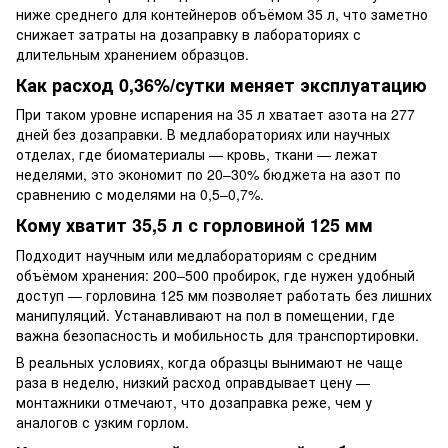
ниже среднего для контейнеров объёмом 35 л, что заметно
снижает затраты на дозаправку в лабораториях с
длительным хранением образцов.
Как расход 0,36%/сутки меняет эксплуатацию
При таком уровне испарения на 35 л хватает азота на 277
дней без дозаправки. В медлабораториях или научных
отделах, где биоматериалы — кровь, ткани — лежат
неделями, это экономит по 20–30% бюджета на азот по
сравнению с моделями на 0,5–0,7%.
Кому хватит 35,5 л с горловиной 125 мм
Подходит научным или медлабораториям с средним
объёмом хранения: 200–500 пробирок, где нужен удобный
доступ — горловина 125 мм позволяет работать без лишних
манипуляций. Устанавливают на пол в помещении, где
важна безопасность и мобильность для транспортировки.
В реальных условиях, когда образцы вынимают не чаще
раза в неделю, низкий расход оправдывает цену —
монтажники отмечают, что дозаправка реже, чем у
аналогов с узким горлом.