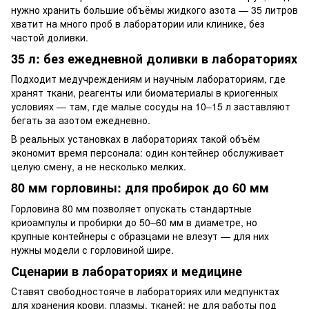
нужно хранить большие объёмы жидкого азота — 35 литров
хватит на много проб в лаборатории или клинике, без
частой доливки.
35 л: без ежедневной доливки в лабораториях
Подходит медучреждениям и научным лабораториям, где
хранят ткани, реагенты или биоматериалы в криогенных
условиях — там, где малые сосуды на 10–15 л заставляют
бегать за азотом ежедневно.
В реальных установках в лабораториях такой объём
экономит время персонала: один контейнер обслуживает
целую смену, а не несколько мелких.
80 мм горловины: для пробирок до 60 мм
Горловина 80 мм позволяет опускать стандартные
криоампулы и пробирки до 50–60 мм в диаметре, но
крупные контейнеры с образцами не влезут — для них
нужны модели с горловиной шире.
Сценарии в лабораториях и медицине
Ставят свободностояче в лабораториях или медпунктах
для хранения крови, плазмы, тканей; не для работы под