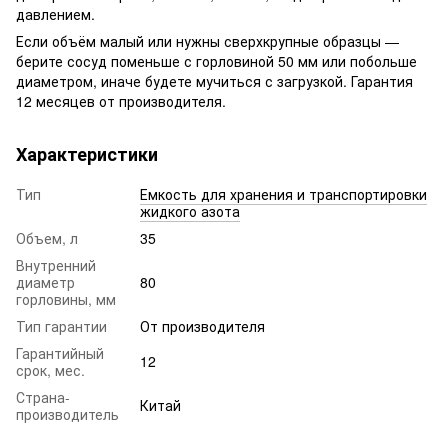
давлением.
Если объём малый или нужны сверхкрупные образцы —
берите сосуд поменьше с горловиной 50 мм или побольше
диаметром, иначе будете мучиться с загрузкой. Гарантия
12 месяцев от производителя.
Характеристики
Тип
Емкость для хранения и транспортировки
жидкого азота
Объем, л
35
Внутренний
диаметр
80
горловины, мм
Тип гарантии
От производителя
Гарантийный
12
срок, мес.
Страна-
Китай
производитель