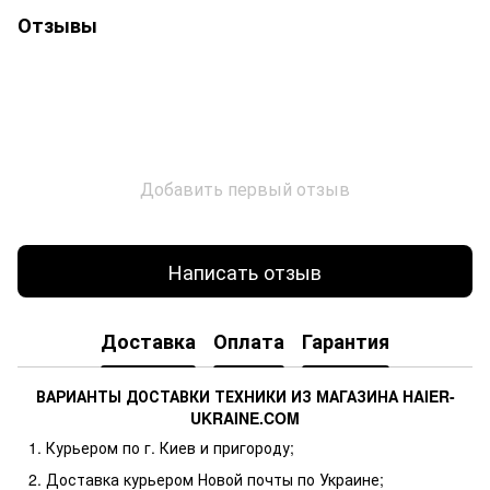
Отзывы
Добавить первый отзыв
Написать отзыв
Доставка
Оплата
Гарантия
ВАРИАНТЫ ДОСТАВКИ ТЕХНИКИ ИЗ МАГАЗИНА HAIER-
UKRAINE.COM
Курьером по г. Киев и пригороду;
Доставка курьером Новой почты по Украине;