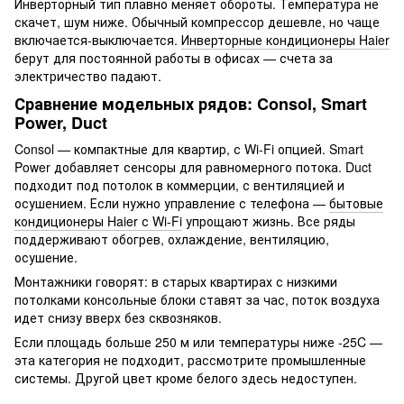
Инверторный тип плавно меняет обороты. Температура не
скачет, шум ниже. Обычный компрессор дешевле, но чаще
включается-выключается.
Инверторные кондиционеры Haier
берут для постоянной работы в офисах — счета за
электричество падают.
Сравнение модельных рядов: Consol, Smart
Power, Duct
Consol — компактные для квартир, с Wi-Fi опцией. Smart
Power добавляет сенсоры для равномерного потока. Duct
подходит под потолок в коммерции, с вентиляцией и
осушением. Если нужно управление с телефона —
бытовые
кондиционеры Haier с Wi-Fi
упрощают жизнь. Все ряды
поддерживают обогрев, охлаждение, вентиляцию,
осушение.
Монтажники говорят: в старых квартирах с низкими
потолками консольные блоки ставят за час, поток воздуха
идет снизу вверх без сквозняков.
Если площадь больше 250 м или температуры ниже -25C —
эта категория не подходит, рассмотрите промышленные
системы. Другой цвет кроме белого здесь недоступен.