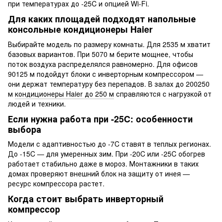
при температурах до -25C и опцией Wi-Fi.
Для каких площадей подходят напольные
консольные кондиционеры Haier
Выбирайте модель по размеру комнаты. Для 2535 м хватит
базовых вариантов. При 5070 м берите мощнее, чтобы
поток воздуха распределялся равномерно. Для офисов
90125 м подойдут блоки с инверторным компрессором —
они держат температуру без перепадов. В залах до 200250
м
кондиционеры Haier до 250 м
справляются с нагрузкой от
людей и техники.
Если нужна работа при -25C: особенности
выбора
Модели с адаптивностью до -7C ставят в теплых регионах.
До -15C — для умеренных зим. При -20C или -25C обогрев
работает стабильно даже в мороз. Монтажники в таких
домах проверяют внешний блок на защиту от инея —
ресурс компрессора растет.
Когда стоит выбрать инверторный
компрессор