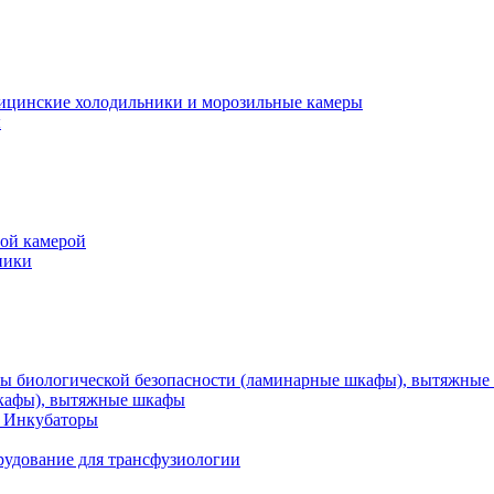
ы
ой камерой
ники
шкафы), вытяжные шкафы