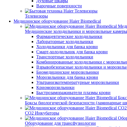
Духовые шкафы
Варочные поверхности
Телевизоры
Медицинское оборудование Haier Biomedical
Медицинские холодильники и морозильные камер
Фармацевтические холодильники
Лабораторные холодильники
Холодильники для банка крови
Смарт-холодильник для банка крови
Транспортные холодильники
Комбинированные холодильники с морозильн
Взрывобезопасные холодильники и морозиль
Биомедицинские морозильники
Морозильники для банка крови
Ультранизкотемпературные морозильники
Криоморозильники
Быстрозамораживатели плазмы крови
Боксы биологической безопасности (ламинарные 
CO2 Инкубаторы
Оборудование для трансфузиологии