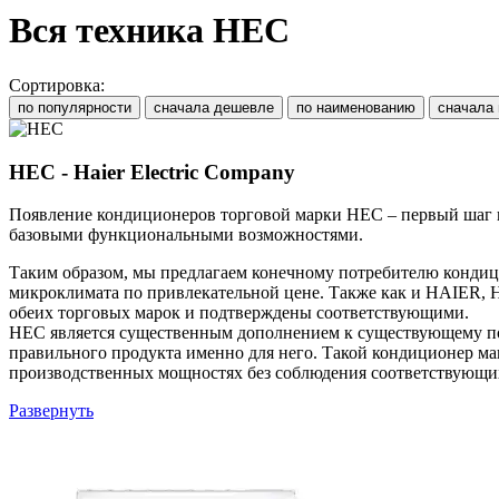
Вся техника HEC
Сортировка:
по популярности
сначала дешевле
по наименованию
сначала
HEC - Haier Electric Company
Появление кондиционеров торговой марки HEC – первый шаг н
базовыми функциональными возможностями.
Таким образом, мы предлагаем конечному потребителю кондиц
микроклимата по привлекательной цене. Также как и HAIER, 
обеих торговых марок и подтверждены соответствующими.
HEC является существенным дополнением к существующему п
правильного продукта именно для него. Такой кондиционер ма
производственных мощностях без соблюдения соответствующих с
Развернуть