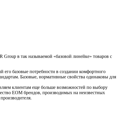
 Group в так называемой «базовой линейке» товаров с
й его базовые потребности в создании комфортного
андартам. Базовые, нормативные свойства одинаковы для
ляем клиентам еще больше возможностей по выбору
качество EOM брендов, производимых на неизвестных
 производителя.