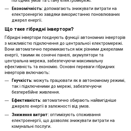
Економічність
: допомагають знижувати витрати на
електроенергію завдяки використанню поновлюваних
джерел енергії.
Що таке гібридні інвертори?
Гібридні інвертори поєднують функції автономних інверторів
з можливістю підключення до центральної електромережі.
Вони автоматично перемикаються між різними джерелами
енергії, такими як сонячні панелі, акумулятори та
центральна мережа, забезпечуючи максимальну
ефективність та економію. Основні переваги гібридних
інверторів включають:
Гнучкість
: можуть працювати як в автономному режимі,
так і підключеними до мережі, забезпечуючи
безперебійне живлення.
Ефективність
: автоматично обирають найвигідніше
джерело енергії в залежності від умов.
Зниження витрат
: оптимізують споживання
електроенергії, що дозволяє знижувати витрати на
комунальні послуги.