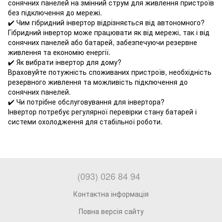
сонячних панелей на змінний струм для живлення пристроїв
без підключення до мережі.
✔️ Чим гібридний інвертор відрізняється від автономного?
Гібридний інвертор може працювати як від мережі, так і від
сонячних панелей або батарей, забезпечуючи резервне
живлення та економію енергії.
✔️ Як вибрати інвертор для дому?
Враховуйте потужність споживаних пристроїв, необхідність
резервного живлення та можливість підключення до
сонячних панелей.
✔️ Чи потрібне обслуговування для інвертора?
Інвертор потребує регулярної перевірки стану батарей і
системи охолодження для стабільної роботи.
(093) 026 84 94
Контактна інформація
Повна версія сайту