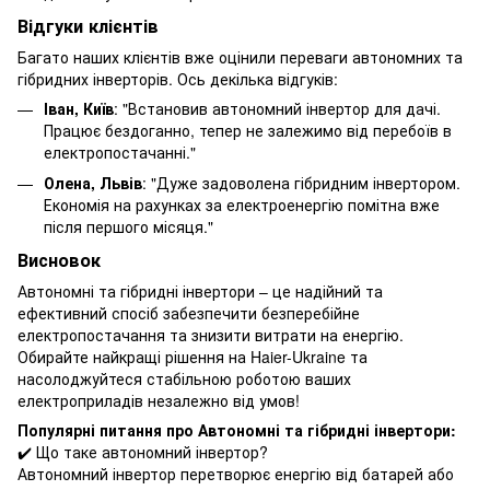
Відгуки клієнтів
Багато наших клієнтів вже оцінили переваги автономних та
гібридних інверторів. Ось декілька відгуків:
Іван, Київ
: "Встановив автономний інвертор для дачі.
Працює бездоганно, тепер не залежимо від перебоїв в
електропостачанні."
Олена, Львів
: "Дуже задоволена гібридним інвертором.
Економія на рахунках за електроенергію помітна вже
після першого місяця."
Висновок
Автономні та гібридні інвертори – це надійний та
ефективний спосіб забезпечити безперебійне
електропостачання та знизити витрати на енергію.
Обирайте найкращі рішення на Haier-Ukraine та
насолоджуйтеся стабільною роботою ваших
електроприладів незалежно від умов!
Популярні питання про Автономні та гібридні інвертори:
✔️ Що таке автономний інвертор?
Автономний інвертор перетворює енергію від батарей або