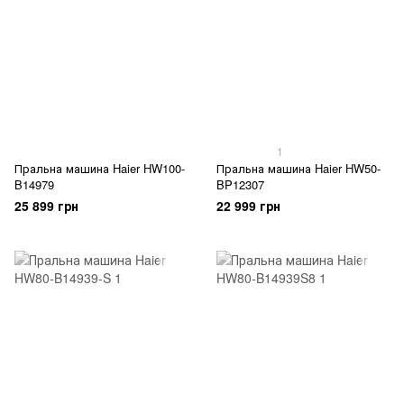
1
Пральна машина Haier HW100-
Пральна машина Haier HW50-
B14979
BP12307
25 899 грн
22 999 грн