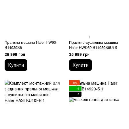
1
Пральна машина Haier HW90-
Прально-сушильна машина
B14939S8
Haier HWD80-B14959S8U1S
26 999 грн
35 999 грн
Купити
Купити
−8%
5
5