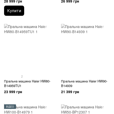
28 999 грн
26 999 грн
Купити
2
Пральна машина Haier HW80-
Пральна машина Haier HW90-
B14959TU1
B14939
23 999 грн
21 399 грн
ВІДЕО