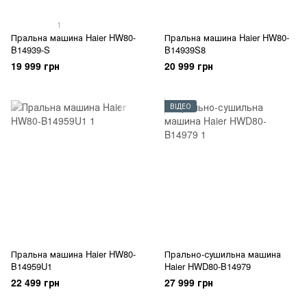
1
Пральна машина Haier HW80-
Пральна машина Haier HW80-
B14939-S
B14939S8
19 999 грн
20 999 грн
ВІДЕО
Пральна машина Haier HW80-
Прально-сушильна машина
B14959U1
Haier HWD80-B14979
22 499 грн
27 999 грн