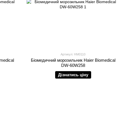
Артикул: HM0110
medical
Біомедичний морозильник Haier Biomedical
DW-60W258
Дізнатись ціну