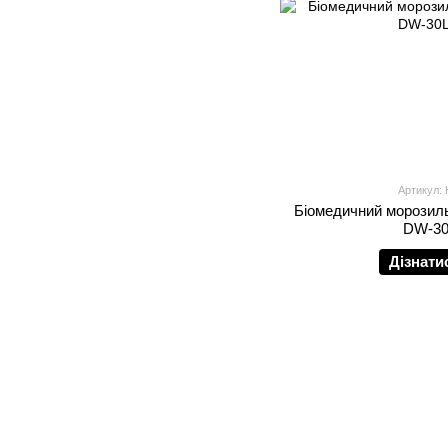
Артикул:
Біомедичний морозиль
DW-30
Дізнати