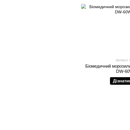
Артикул:
Біомедичний морозиль
DW-60
Дізнати