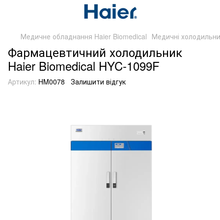
Медичне обладнання Haier Biomedical
Медичні холодильни
Фармацевтичний холодильник
Haier Biomedical HYC-1099F
Артикул:
HM0078
Залишити відгук