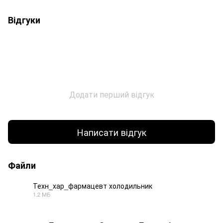
Відгуки
Додати перший відгук
Написати відгук
Файли
Техн_хар_фармацевт холодильник
1.2 МБ
PDF