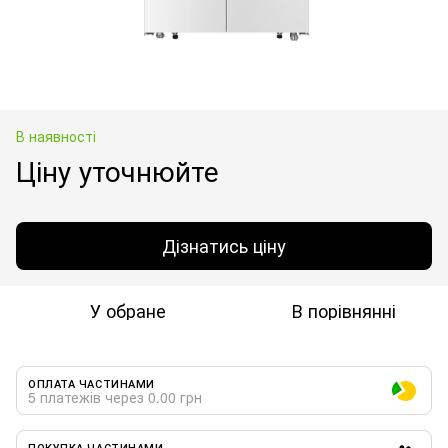
В наявності
Ціну уточнюйте
Дізнатись ціну
У обране
В порівнянні
ОПЛАТА ЧАСТИНАМИ
5 платежів через 0.00 грн
ПОКУПКА ЧАСТИНАМИ