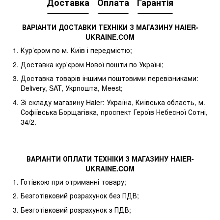
Доставка
Оплата
Гарантія
ВАРІАНТИ ДОСТАВКИ ТЕХНІКИ З МАГАЗИНУ
HAIER
-
UKRAINE
.
COM
Кур’єром по м. Київ і передмістю;
Доставка кур'єром Нової пошти по Україні;
Доставка товарів іншими поштовими перевізниками:
Delivery, SAT, Укрпошта, Meest;
Зі складу магазину Haier: Україна, Київська область, м.
Софіївська Борщагівка, проспект Героїв Небесної Сотні,
34/2.
ВАРІАНТИ ОПЛАТИ ТЕХНІКИ З МАГАЗИНУ
HAIER
-
UKRAINE
.
COM
Готівкою при отриманні товару;
Безготівковий розрахунок без ПДВ;
Безготівковий розрахунок з ПДВ;