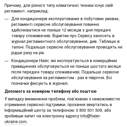
Причому, для різного типу кліматичної техніки існує свій
регламент. наприклад:
Для кондиціонерів експлуатованих в побутових умовах,
регламенті сервісне обслуговування повинно
здійснюватися не пізніше 12 місяців з дня передачі
товару споживачеві. Відмітки про Сервісу заносять в
журнал регламентного обслуговування, див. Таблицю в
талоні. Подальше сервісне обслуговування проводять не
рідше разу на рік.
Кондиціонери Haier, які експлуатуються в комерційних
приміщеннях обслуговуються не пізніше шостого місяця
після передачі товару споживачеві. Подальше сервісне
обслуговування за регламентом - раз в півріччя. Всі
позначки фіксують в журналі.
Допомога за номером телефону або поштою
У випадку виникнення проблем, пов’язаних з неможливістю
отримання сервісної підтримки, прохання звертатись в
Інформаційний центр за телефоном: 0 800 501 509, або
зробивши запит на електронну адресу
info@haier-
ukraine.com
.