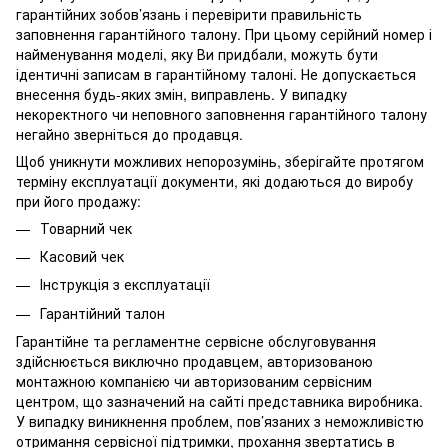
гарантійних зобов’язань і перевірити правильність
заповнення гарантійного талону. При цьому серійний номер і
найменування моделі, яку Ви придбали, можуть бути
ідентичні записам в гарантійному талоні. Не допускається
внесення будь-яких змін, виправлень. У випадку
некоректного чи неповного заповнення гарантійного талону
негайно зверніться до продавця.
Щоб уникнути можливих непорозумінь, зберігайте протягом
терміну експлуатації документи, які додаються до виробу
при його продажу:
Товарний чек
Касовий чек
Інструкція з експлуатації
Гарантійний талон
Гарантійне та регламентне сервісне обслуговування
здійснюється виключно продавцем, авторизованою
монтажною компанією чи авторизованим сервісним
центром, що зазначений на сайті представника виробника.
У випадку виникнення проблем, пов’язаних з неможливістю
отримання сервісної підтримки, прохання звертатись в