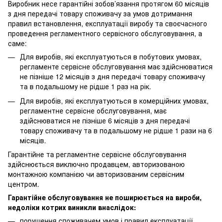
Виробник несе гарантійні зобов’язання протягом 60 місяців
з дня передачі товару споживачу за умов дотримання
правил встановлення, експлуатації виробу та своєчасного
проведення регламентного сервісного обслуговування, а
саме:
Для виробів, які експлуатуються в побутових умовах,
регламенте сервісне обслуговування має здійснюватися
не пізніше 12 місяців з дня передачі товару споживачу
та в подальшому не рідше 1 раз на рік.
Для виробів, які експлуатуються в комерційних умовах,
регламентне сервісне обслуговування, має
здійснюватися не пізніше 6 місяців з дня передачі
товару споживачу та в подальшому не рідше 1 рази на 6
місяців.
Гарантійне та регламентне сервісне обслуговування
здійснюється виключно продавцем, авторизованою
монтажною компанією чи авторизованим сервісним
центром.
Гарантійне обслуговування не поширюється на вироби,
недоліки котрих виникли внаслідок:
порушення споживачем умов і правил експлуатації,