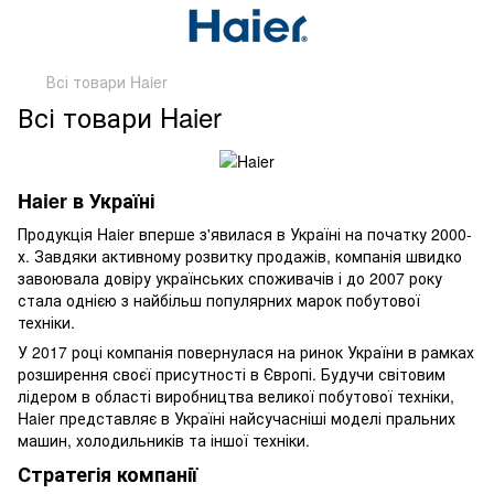
Всі товари Haier
Всі товари Haier
Haier в Україні
Продукція Haier вперше з'явилася в Україні на початку 2000-
х. Завдяки активному розвитку продажів, компанія швидко
завоювала довіру українських споживачів і до 2007 року
стала однією з найбільш популярних марок побутової
техніки.
У 2017 році компанія повернулася на ринок України в рамках
розширення своєї присутності в Європі. Будучи світовим
лідером в області виробництва великої побутової техніки,
Haier представляє в Україні найсучасніші моделі пральних
машин, холодильників та іншої техніки.
Стратегія компанії