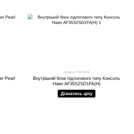
Артикул: HR1036
er Pearl
Внутрішній блок підлогового типу Консоль
Haier AF35S2SD1FA(H)
Дізнатись ціну