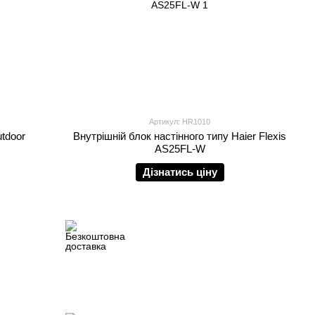
Артикул: HR1010
utdoor
Внутрішній блок настінного типу Haier Flexis
AS25FL-W
Дізнатись ціну