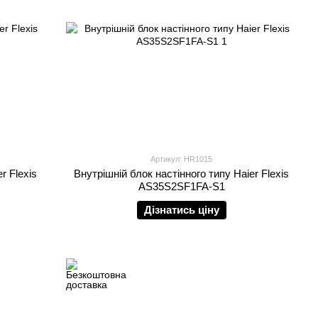
Артикул: HR1015
r Flexis
Внутрішній блок настінного типу Haier Flexis
AS35S2SF1FA-S1
Дізнатись ціну