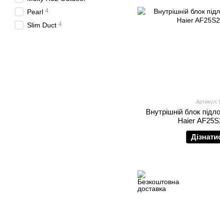
4
Pearl
4
Slim Duct
Артикул:
Внутрішній блок підл
Haier AF25
Дізнати