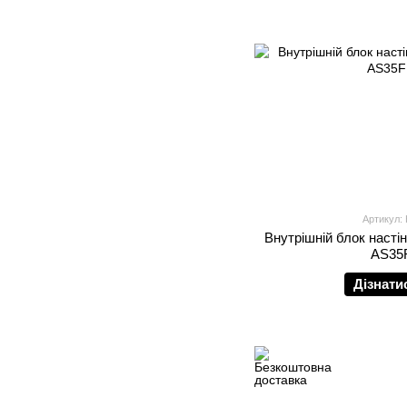
Артикул:
Внутрішній блок настін
AS35
Дізнати