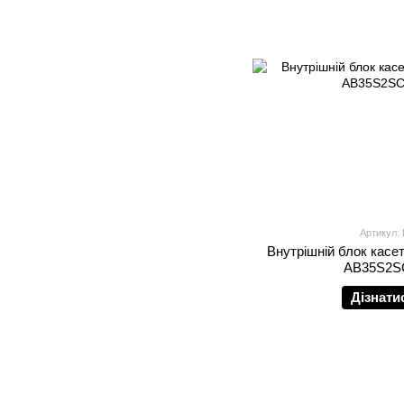
Артикул:
Внутрішній блок касет
AB35S2S
Дізнати