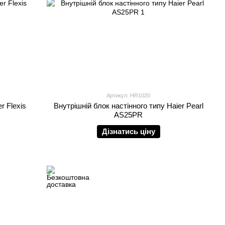
Артикул: HR1020
r Flexis
Внутрішній блок настінного типу Haier Pearl
AS25PR
Дізнатись ціну