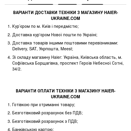
ВАРІАНТИ ДОСТАВКИ ТЕХНІКИ З МАГАЗИНУ
HAIER
-
UKRAINE
.
COM
Кур’єром по м. Київ і передмістю;
Доставка кур'єром Нової пошти по Україні;
Доставка товарів іншими поштовими перевізниками:
Delivery, SAT, Укрпошта, Meest;
Зі складу магазину Haier: Україна, Київська область, м.
Софіївська Борщагівка, проспект Героїв Небесної Сотні,
34/2.
ВАРІАНТИ ОПЛАТИ ТЕХНІКИ З МАГАЗИНУ
HAIER
-
UKRAINE
.
COM
Готівкою при отриманні товару;
Безготівковий розрахунок без ПДВ;
Безготівковий розрахунок з ПДВ;
Банківською картою;