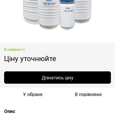
В наявності
Ціну уточнюйте
Дізнатись ціну
У обране
В порівнянні
Опис