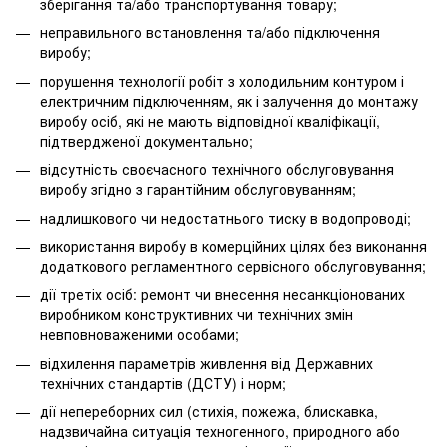
зберігання та/або транспортування товару;
неправильного встановлення та/або підключення
виробу;
порушення технології робіт з холодильним контуром і
електричним підключенням, як і залучення до монтажу
виробу осіб, які не мають відповідної кваліфікації,
підтвердженої документально;
відсутність своєчасного технічного обслуговування
виробу згідно з гарантійним обслуговуванням;
надлишкового чи недостатнього тиску в водопроводі;
використання виробу в комерційних цілях без виконання
додаткового регламентного сервісного обслуговування;
дії третіх осіб: ремонт чи внесення несанкціонованих
виробником конструктивних чи технічних змін
невповноваженими особами;
відхилення параметрів живлення від Державних
технічних стандартів (ДСТУ) і норм;
дії непереборних сил (стихія, пожежа, блискавка,
надзвичайна ситуація техногенного, природного або