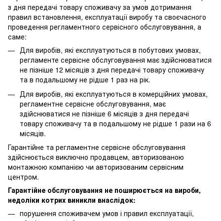
з дня передачі товару споживачу за умов дотримання
правил встановлення, експлуатації виробу та своєчасного
проведення регламентного сервісного обслуговування, а
саме:
Для виробів, які експлуатуються в побутових умовах,
регламенте сервісне обслуговування має здійснюватися
не пізніше 12 місяців з дня передачі товару споживачу
та в подальшому не рідше 1 раз на рік.
Для виробів, які експлуатуються в комерційних умовах,
регламентне сервісне обслуговування, має
здійснюватися не пізніше 6 місяців з дня передачі
товару споживачу та в подальшому не рідше 1 рази на 6
місяців.
Гарантійне та регламентне сервісне обслуговування
здійснюється виключно продавцем, авторизованою
монтажною компанією чи авторизованим сервісним
центром.
Гарантійне обслуговування не поширюється на вироби,
недоліки котрих виникли внаслідок:
порушення споживачем умов і правил експлуатації,