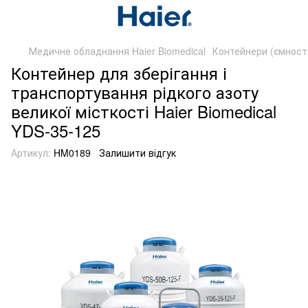
Медичне обладнання Haier Biomedical
Контейнери (ємност
Контейнер для зберігання і
транспортування рідкого азоту
великої місткості Haier Biomedical
YDS-35-125
Артикул:
HM0189
Залишити відгук