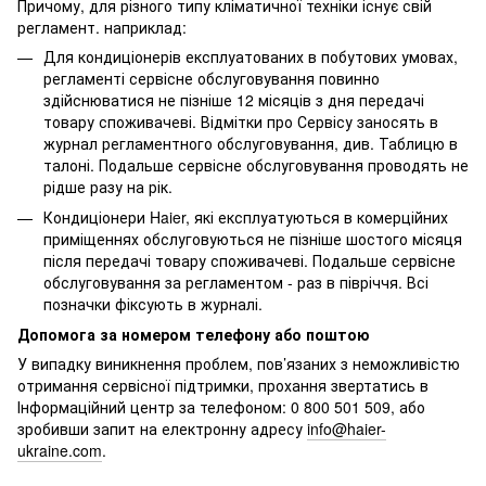
Причому, для різного типу кліматичної техніки існує свій
регламент. наприклад:
Для кондиціонерів експлуатованих в побутових умовах,
регламенті сервісне обслуговування повинно
здійснюватися не пізніше 12 місяців з дня передачі
товару споживачеві. Відмітки про Сервісу заносять в
журнал регламентного обслуговування, див. Таблицю в
талоні. Подальше сервісне обслуговування проводять не
рідше разу на рік.
Кондиціонери Haier, які експлуатуються в комерційних
приміщеннях обслуговуються не пізніше шостого місяця
після передачі товару споживачеві. Подальше сервісне
обслуговування за регламентом - раз в півріччя. Всі
позначки фіксують в журналі.
Допомога за номером телефону або поштою
У випадку виникнення проблем, пов’язаних з неможливістю
отримання сервісної підтримки, прохання звертатись в
Інформаційний центр за телефоном: 0 800 501 509, або
зробивши запит на електронну адресу
info@haier-
ukraine.com
.