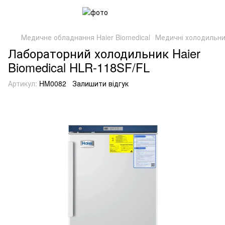
Медичне обладнання Haier Biomedical
Медичні холодильни
Лабораторний холодильник Haier
Biomedical HLR-118SF/FL
Артикул:
HM0082
Залишити відгук