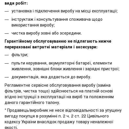
види робіт:
установка і підключення виробу на місці експлуатації;
інструктаж і консультування споживача щодо
використання виробу;
чистка виробу зовні або зсередини.
Гарантійному обслуговуванню не підлягають нижче
перераховані витратні матеріали і аксесуари:
фільтри;
пульти керування, акумуляторні батареї, елементи
живлення, зовнішні блоки живлення і зарядні пристрої;
документація, яка додається до виробу.
Регламентне сервісне обслуговування виробу (заміна
фільтрів, чистка тощо) здійснюється на платній основі
згідно інструкції з експлуатації на виріб та положенням
даного гарантійного талону.
* Продавець/виробник не несе відповідальності за упущену
вигоду покупця в розумінні п. 2 ч. 2 ст. 22 Цивільного
кодексу України внаслідок продажу товару неналежної
якості.