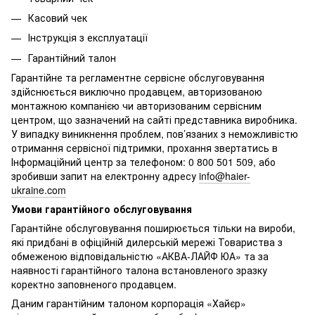
Касовий чек
Інструкція з експлуатації
Гарантійний талон
Гарантійне та регламентне сервісне обслуговування
здійснюється виключно продавцем, авторизованою
монтажною компанією чи авторизованим сервісним
центром, що зазначений на сайті представника виробника.
У випадку виникнення проблем, пов’язаних з неможливістю
отримання сервісної підтримки, прохання звертатись в
Інформаційний центр за телефоном: 0 800 501 509, або
зробивши запит на електронну адресу
info@haier-
ukraine.com
Умови гарантійного обслуговування
Гарантійне обслуговування поширюється тільки на вироби,
які придбані в офіційній дилерській мережі Товариства з
обмеженою відповідальністю «АКВА-ЛАЙФ ЮА» та за
наявності гарантійного талона встановленого зразку
коректно заповненого продавцем.
Даним гарантійним талоном корпорація «Хайєр»