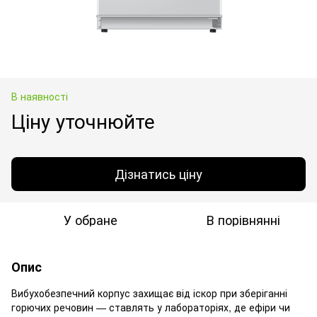
В наявності
Ціну уточнюйте
Дізнатись ціну
У обране
В порівнянні
Опис
Вибухобезпечний корпус захищає від іскор при зберіганні
горючих речовин — ставлять у лабораторіях, де ефіри чи