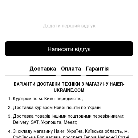
Додати перший відгук
Написати відгук
Доставка
Оплата
Гарантія
ВАРІАНТИ ДОСТАВКИ ТЕХНІКИ З МАГАЗИНУ
HAIER
-
UKRAINE
.
COM
Кур’єром по м. Київ і передмістю;
Доставка кур'єром Нової пошти по Україні;
Доставка товарів іншими поштовими перевізниками:
Delivery, SAT, Укрпошта, Meest;
Зі складу магазину Haier: Україна, Київська область, м.
Софіївська Борщагівка, проспект Героїв Небесної Сотні,