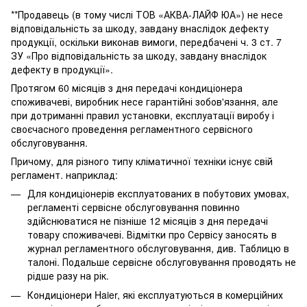
**Продавець (в тому числі ТОВ «АКВА-ЛАЙФ ЮА») не несе
відповідальність за шкоду, завдану внаслідок дефекту
продукції, оскільки виконав вимоги, передбачені ч. 3 ст. 7
ЗУ «Про відповідальність за шкоду, завдану внаслідок
дефекту в продукції».
Протягом 60 місяців з дня передачі кондиціонера
споживачеві, виробник несе гарантійні зобов'язання, але
при дотриманні правил установки, експлуатації виробу і
своєчасного проведення регламентного сервісного
обслуговування.
Причому, для різного типу кліматичної техніки існує свій
регламент. наприклад:
Для кондиціонерів експлуатованих в побутових умовах,
регламенті сервісне обслуговування повинно
здійснюватися не пізніше 12 місяців з дня передачі
товару споживачеві. Відмітки про Сервісу заносять в
журнал регламентного обслуговування, див. Таблицю в
талоні. Подальше сервісне обслуговування проводять не
рідше разу на рік.
Кондиціонери Haier, які експлуатуються в комерційних