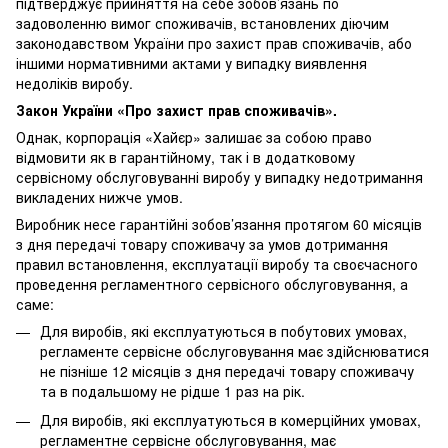
підтверджує прийняття на себе зобов’язань по
задоволенню вимог споживачів, встановлених діючим
законодавством України про захист прав споживачів, або
іншими нормативними актами у випадку виявлення
недоліків виробу.
Закон України «Про захист прав споживачів».
Однак, корпорація «Хайєр» залишає за собою право
відмовити як в гарантійному, так і в додатковому
сервісному обслуговуванні виробу у випадку недотримання
викладених нижче умов.
Виробник несе гарантійні зобов’язання протягом 60 місяців
з дня передачі товару споживачу за умов дотримання
правил встановлення, експлуатації виробу та своєчасного
проведення регламентного сервісного обслуговування, а
саме:
Для виробів, які експлуатуються в побутових умовах,
регламенте сервісне обслуговування має здійснюватися
не пізніше 12 місяців з дня передачі товару споживачу
та в подальшому не рідше 1 раз на рік.
Для виробів, які експлуатуються в комерційних умовах,
регламентне сервісне обслуговування, має