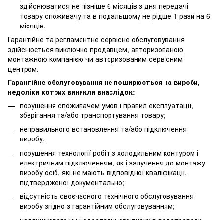
здійснюватися не пізніше 6 місяців з дня передачі
товару споживачу та в подальшому не рідше 1 рази на 6
місяців.
Гарантійне та регламентне сервісне обслуговування
здійснюється виключно продавцем, авторизованою
монтажною компанією чи авторизованим сервісним
центром.
Гарантійне обслуговування не поширюється на вироби,
недоліки котрих виникли внаслідок:
порушення споживачем умов і правил експлуатації,
зберігання та/або транспортування товару;
неправильного встановлення та/або підключення
виробу;
порушення технології робіт з холодильним контуром і
електричним підключенням, як і залучення до монтажу
виробу осіб, які не мають відповідної кваліфікації,
підтвердженої документально;
відсутність своєчасного технічного обслуговування
виробу згідно з гарантійним обслуговуванням;
надлишкового чи недостатнього тиску в водопроводі;