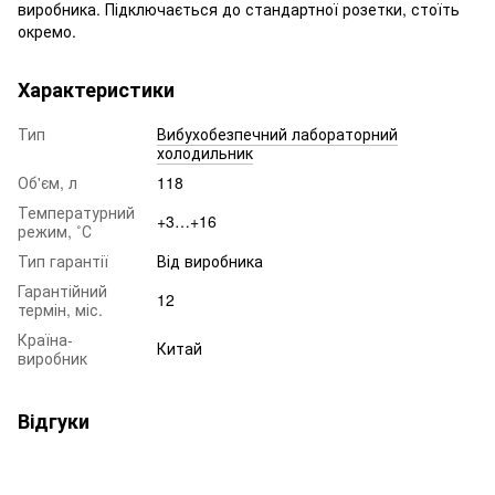
виробника. Підключається до стандартної розетки, стоїть
окремо.
Характеристики
Тип
Вибухобезпечний лабораторний
холодильник
Об'єм, л
118
Температурний
+3…+16
режим, ˚С
Тип гарантії
Від виробника
Гарантійний
12
термін, міс.
Країна-
Китай
виробник
Відгуки