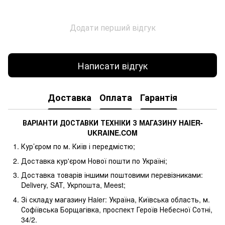
Додати перший відгук
Написати відгук
Доставка
Оплата
Гарантія
ВАРІАНТИ ДОСТАВКИ ТЕХНІКИ З МАГАЗИНУ
HAIER
-
UKRAINE
.
COM
Кур’єром по м. Київ і передмістю;
Доставка кур'єром Нової пошти по Україні;
Доставка товарів іншими поштовими перевізниками:
Delivery, SAT, Укрпошта, Meest;
Зі складу магазину Haier: Україна, Київська область, м.
Софіївська Борщагівка, проспект Героїв Небесної Сотні,
34/2.