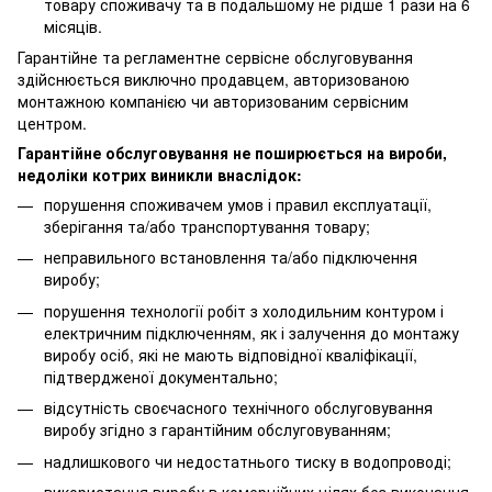
товару споживачу та в подальшому не рідше 1 рази на 6
місяців.
Гарантійне та регламентне сервісне обслуговування
здійснюється виключно продавцем, авторизованою
монтажною компанією чи авторизованим сервісним
центром.
Гарантійне обслуговування не поширюється на вироби,
недоліки котрих виникли внаслідок:
порушення споживачем умов і правил експлуатації,
зберігання та/або транспортування товару;
неправильного встановлення та/або підключення
виробу;
порушення технології робіт з холодильним контуром і
електричним підключенням, як і залучення до монтажу
виробу осіб, які не мають відповідної кваліфікації,
підтвердженої документально;
відсутність своєчасного технічного обслуговування
виробу згідно з гарантійним обслуговуванням;
надлишкового чи недостатнього тиску в водопроводі;
використання виробу в комерційних цілях без виконання