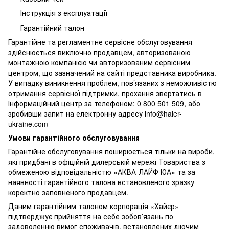
Інструкція з експлуатації
Гарантійний талон
Гарантійне та регламентне сервісне обслуговування
здійснюється виключно продавцем, авторизованою
монтажною компанією чи авторизованим сервісним
центром, що зазначений на сайті представника виробника.
У випадку виникнення проблем, пов’язаних з неможливістю
отримання сервісної підтримки, прохання звертатись в
Інформаційний центр за телефоном: 0 800 501 509, або
зробивши запит на електронну адресу
info@haier-
ukraine.com
Умови гарантійного обслуговування
Гарантійне обслуговування поширюється тільки на вироби,
які придбані в офіційній дилерській мережі Товариства з
обмеженою відповідальністю «АКВА-ЛАЙФ ЮА» та за
наявності гарантійного талона встановленого зразку
коректно заповненого продавцем.
Даним гарантійним талоном корпорація «Хайєр»
підтверджує прийняття на себе зобов’язань по
задоволенню вимог споживачів, встановлених діючим