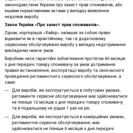
законодавством України про захист прав споживачів, або
іншими нормативними актами у випадку виявлення
недоліків виробу.
Закон України «Про захист прав споживачів».
Однак, корпорація «Хайєр» залишає за собою право
відмовити як в гарантійному, так і в додатковому
сервісному обслуговуванні виробу у випадку недотримання
викладених нижче умов.
Виробник несе гарантійні зобов’язання протягом 60 місяців
з дня передачі товару споживачу за умов дотримання
правил встановлення, експлуатації виробу та своєчасного
проведення регламентного сервісного обслуговування, а
саме:
Для виробів, які експлуатуються в побутових умовах,
регламенте сервісне обслуговування має здійснюватися
не пізніше 12 місяців з дня передачі товару споживачу
та в подальшому не рідше 1 раз на рік.
Для виробів, які експлуатуються в комерційних умовах,
регламентне сервісне обслуговування, має
здійснюватися не пізніше 6 місяців з дня передачі