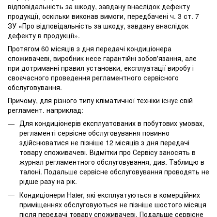
відповідальність за шкоду, завдану внаслідок дефекту
продукції, оскільки виконав вимоги, передбачені ч. 3 ст. 7
ЗУ «Про відповідальність за шкоду, завдану внаслідок
дефекту в продукції».
Протягом 60 місяців з дня передачі кондиціонера
споживачеві, виробник несе гарантійні зобов'язання, але
при дотриманні правил установки, експлуатації виробу і
своєчасного проведення регламентного сервісного
обслуговування.
Причому, для різного типу кліматичної техніки існує свій
регламент. наприклад:
Для кондиціонерів експлуатованих в побутових умовах,
регламенті сервісне обслуговування повинно
здійснюватися не пізніше 12 місяців з дня передачі
товару споживачеві. Відмітки про Сервісу заносять в
журнал регламентного обслуговування, див. Таблицю в
талоні. Подальше сервісне обслуговування проводять не
рідше разу на рік.
Кондиціонери Haier, які експлуатуються в комерційних
приміщеннях обслуговуються не пізніше шостого місяця
після передачі товару споживачеві. Подальше сервісне