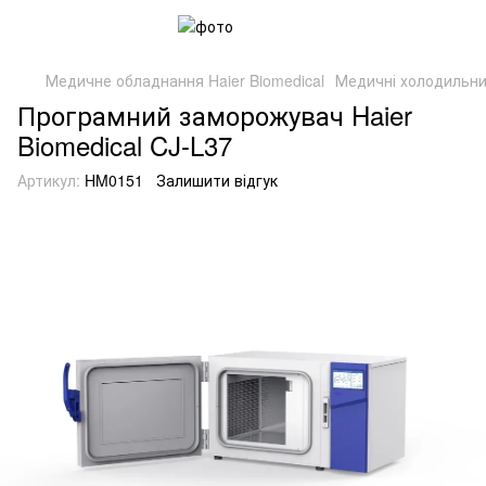
Медичне обладнання Haier Biomedical
Медичні холодильни
Програмний заморожувач Haier
Biomedical CJ-L37
Артикул:
HM0151
Залишити відгук