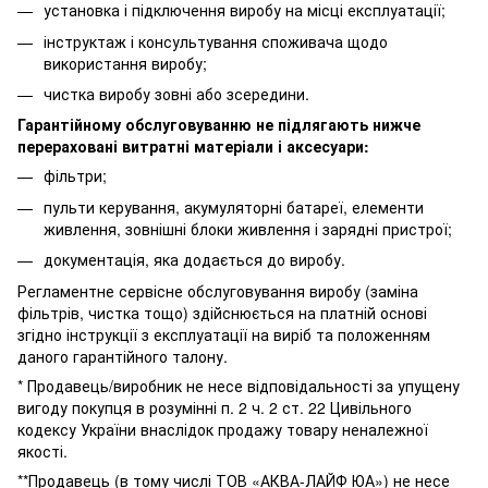
установка і підключення виробу на місці експлуатації;
інструктаж і консультування споживача щодо
використання виробу;
чистка виробу зовні або зсередини.
Гарантійному обслуговуванню не підлягають нижче
перераховані витратні матеріали і аксесуари:
фільтри;
пульти керування, акумуляторні батареї, елементи
живлення, зовнішні блоки живлення і зарядні пристрої;
документація, яка додається до виробу.
Регламентне сервісне обслуговування виробу (заміна
фільтрів, чистка тощо) здійснюється на платній основі
згідно інструкції з експлуатації на виріб та положенням
даного гарантійного талону.
* Продавець/виробник не несе відповідальності за упущену
вигоду покупця в розумінні п. 2 ч. 2 ст. 22 Цивільного
кодексу України внаслідок продажу товару неналежної
якості.
**Продавець (в тому числі ТОВ «АКВА-ЛАЙФ ЮА») не несе