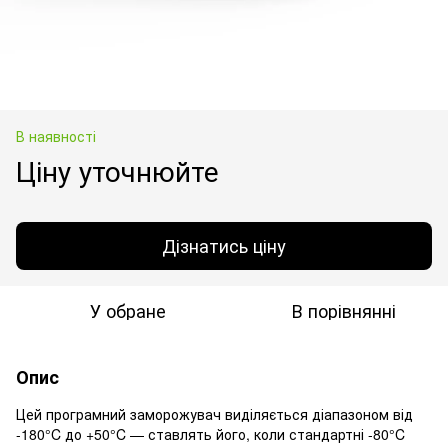
В наявності
Ціну уточнюйте
Дізнатись ціну
У обране
В порівнянні
Опис
Цей програмний заморожувач виділяється діапазоном від
-180°C до +50°C — ставлять його, коли стандартні -80°C