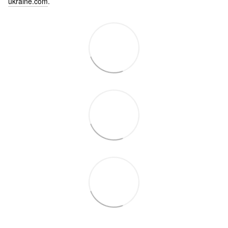
ukraine.com
.