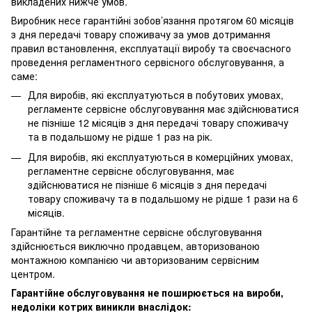
викладених нижче умов.
Виробник несе гарантійні зобов’язання протягом 60 місяців
з дня передачі товару споживачу за умов дотримання
правил встановлення, експлуатації виробу та своєчасного
проведення регламентного сервісного обслуговування, а
саме:
Для виробів, які експлуатуються в побутових умовах,
регламенте сервісне обслуговування має здійснюватися
не пізніше 12 місяців з дня передачі товару споживачу
та в подальшому не рідше 1 раз на рік.
Для виробів, які експлуатуються в комерційних умовах,
регламентне сервісне обслуговування, має
здійснюватися не пізніше 6 місяців з дня передачі
товару споживачу та в подальшому не рідше 1 рази на 6
місяців.
Гарантійне та регламентне сервісне обслуговування
здійснюється виключно продавцем, авторизованою
монтажною компанією чи авторизованим сервісним
центром.
Гарантійне обслуговування не поширюється на вироби,
недоліки котрих виникли внаслідок: