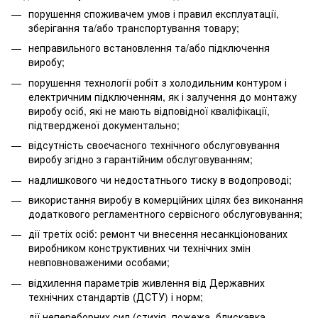
порушення споживачем умов і правил експлуатації,
зберігання та/або транспортування товару;
неправильного встановлення та/або підключення
виробу;
порушення технології робіт з холодильним контуром і
електричним підключенням, як і залучення до монтажу
виробу осіб, які не мають відповідної кваліфікації,
підтвердженої документально;
відсутність своєчасного технічного обслуговування
виробу згідно з гарантійним обслуговуванням;
надлишкового чи недостатнього тиску в водопроводі;
використання виробу в комерційних цілях без виконання
додаткового регламентного сервісного обслуговування;
дії третіх осіб: ремонт чи внесення несанкціонованих
виробником конструктивних чи технічних змін
невповноваженими особами;
відхилення параметрів живлення від Державних
технічних стандартів (ДСТУ) і норм;
дії непереборних сил (стихія, пожежа, блискавка,