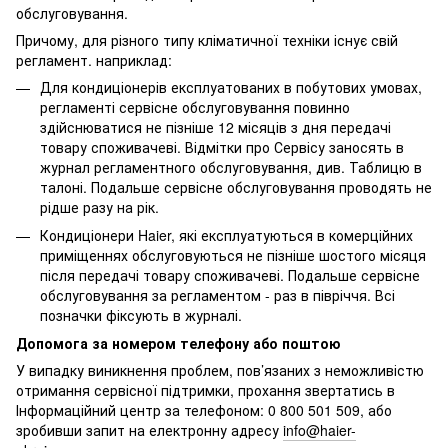
обслуговування.
Причому, для різного типу кліматичної техніки існує свій
регламент. наприклад:
Для кондиціонерів експлуатованих в побутових умовах,
регламенті сервісне обслуговування повинно
здійснюватися не пізніше 12 місяців з дня передачі
товару споживачеві. Відмітки про Сервісу заносять в
журнал регламентного обслуговування, див. Таблицю в
талоні. Подальше сервісне обслуговування проводять не
рідше разу на рік.
Кондиціонери Haier, які експлуатуються в комерційних
приміщеннях обслуговуються не пізніше шостого місяця
після передачі товару споживачеві. Подальше сервісне
обслуговування за регламентом - раз в півріччя. Всі
позначки фіксують в журналі.
Допомога за номером телефону або поштою
У випадку виникнення проблем, пов’язаних з неможливістю
отримання сервісної підтримки, прохання звертатись в
Інформаційний центр за телефоном: 0 800 501 509, або
зробивши запит на електронну адресу
info@haier-