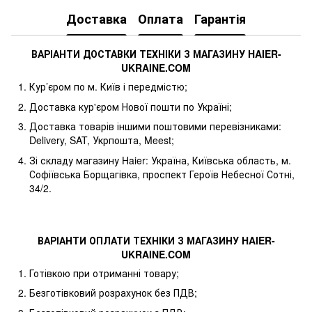
Доставка
Оплата
Гарантія
ВАРІАНТИ ДОСТАВКИ ТЕХНІКИ З МАГАЗИНУ
HAIER
-
UKRAINE
.
COM
Кур’єром по м. Київ і передмістю;
Доставка кур'єром Нової пошти по Україні;
Доставка товарів іншими поштовими перевізниками:
Delivery, SAT, Укрпошта, Meest;
Зі складу магазину Haier: Україна, Київська область, м.
Софіївська Борщагівка, проспект Героїв Небесної Сотні,
34/2.
ВАРІАНТИ ОПЛАТИ ТЕХНІКИ З МАГАЗИНУ
HAIER
-
UKRAINE
.
COM
Готівкою при отриманні товару;
Безготівковий розрахунок без ПДВ;