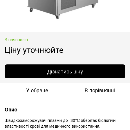
В наявності
Ціну уточнюйте
Дізнатись ціну
У обране
В порівнянні
Опис
Швидкозаморожувач плазми до -30°C зберігає біологічні
властивості крові для медичного використання.