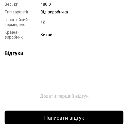
Вес, кг
480.0
Тип гарантії
Від виробника
Гарантійний
12
термін, міс.
Країна-
Китай
виробник
Відгуки
Додати перший відгук
Написати відгук