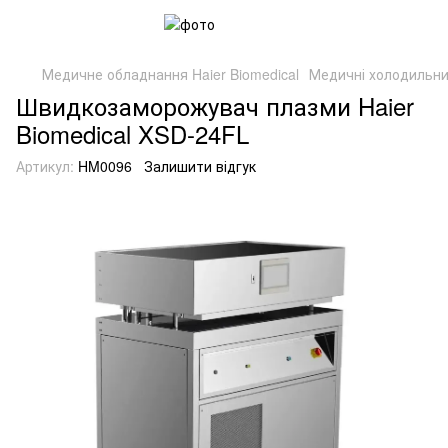
Медичне обладнання Haier Biomedical
Медичні холодильни
Швидкозаморожувач плазми Haier
Biomedical XSD-24FL
Артикул:
HM0096
Залишити відгук