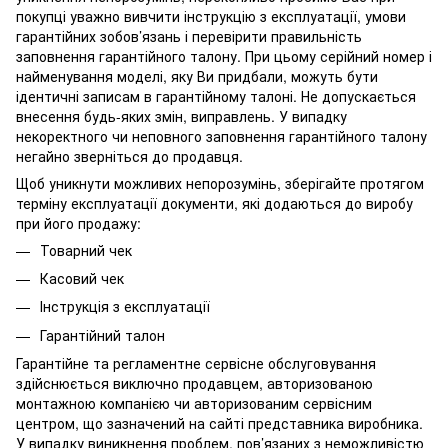
покупці уважно вивчити інструкцію з експлуатації, умови
гарантійних зобов’язань і перевірити правильність
заповнення гарантійного талону. При цьому серійний номер і
найменування моделі, яку Ви придбали, можуть бути
ідентичні записам в гарантійному талоні. Не допускається
внесення будь-яких змін, виправлень. У випадку
некоректного чи неповного заповнення гарантійного талону
негайно зверніться до продавця.
Щоб уникнути можливих непорозумінь, зберігайте протягом
терміну експлуатації документи, які додаються до виробу
при його продажу:
Товарний чек
Касовий чек
Інструкція з експлуатації
Гарантійний талон
Гарантійне та регламентне сервісне обслуговування
здійснюється виключно продавцем, авторизованою
монтажною компанією чи авторизованим сервісним
центром, що зазначений на сайті представника виробника.
У випадку виникнення проблем, пов’язаних з неможливістю