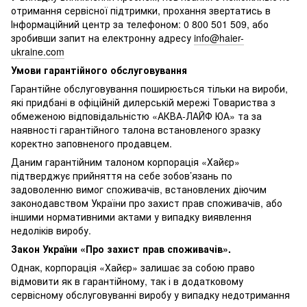
отримання сервісної підтримки, прохання звертатись в
Інформаційний центр за телефоном: 0 800 501 509, або
зробивши запит на електронну адресу
info@haier-
ukraine.com
Умови гарантійного обслуговування
Гарантійне обслуговування поширюється тільки на вироби,
які придбані в офіційній дилерській мережі Товариства з
обмеженою відповідальністю «АКВА-ЛАЙФ ЮА» та за
наявності гарантійного талона встановленого зразку
коректно заповненого продавцем.
Даним гарантійним талоном корпорація «Хайєр»
підтверджує прийняття на себе зобов’язань по
задоволенню вимог споживачів, встановлених діючим
законодавством України про захист прав споживачів, або
іншими нормативними актами у випадку виявлення
недоліків виробу.
Закон України «Про захист прав споживачів».
Однак, корпорація «Хайєр» залишає за собою право
відмовити як в гарантійному, так і в додатковому
сервісному обслуговуванні виробу у випадку недотримання