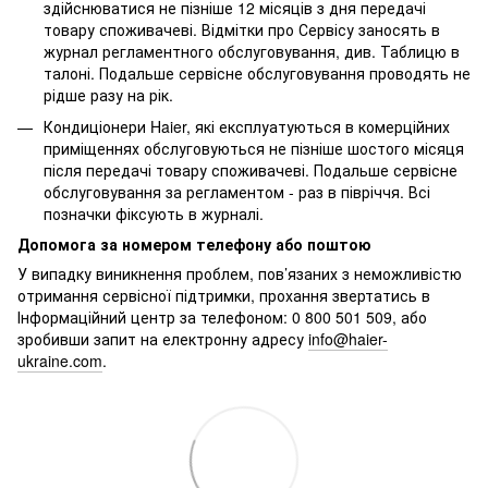
здійснюватися не пізніше 12 місяців з дня передачі
товару споживачеві. Відмітки про Сервісу заносять в
журнал регламентного обслуговування, див. Таблицю в
талоні. Подальше сервісне обслуговування проводять не
рідше разу на рік.
Кондиціонери Haier, які експлуатуються в комерційних
приміщеннях обслуговуються не пізніше шостого місяця
після передачі товару споживачеві. Подальше сервісне
обслуговування за регламентом - раз в півріччя. Всі
позначки фіксують в журналі.
Допомога за номером телефону або поштою
У випадку виникнення проблем, пов’язаних з неможливістю
отримання сервісної підтримки, прохання звертатись в
Інформаційний центр за телефоном: 0 800 501 509, або
зробивши запит на електронну адресу
info@haier-
ukraine.com
.