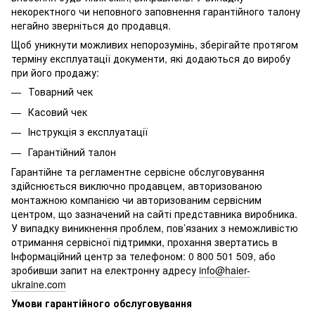
некоректного чи неповного заповнення гарантійного талону
негайно зверніться до продавця.
Щоб уникнути можливих непорозумінь, зберігайте протягом
терміну експлуатації документи, які додаються до виробу
при його продажу:
Товарний чек
Касовий чек
Інструкція з експлуатації
Гарантійний талон
Гарантійне та регламентне сервісне обслуговування
здійснюється виключно продавцем, авторизованою
монтажною компанією чи авторизованим сервісним
центром, що зазначений на сайті представника виробника.
У випадку виникнення проблем, пов’язаних з неможливістю
отримання сервісної підтримки, прохання звертатись в
Інформаційний центр за телефоном: 0 800 501 509, або
зробивши запит на електронну адресу
info@haier-
ukraine.com
Умови гарантійного обслуговування