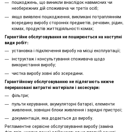
пошкоджень, що виникли внаслідок навмисних чи
необережних дій споживача чи третіх осіб;
якщо виявлені пошкодження, викликані потраплянням
всередину виробу сторонніх предметів, речовин, рідин,
комах, продуктів життєдіяльності комах;
Гарантійне обслуговування не поширюється на наступні
види робіт:
установка і підключення виробу на місці експлуатації;
інструктаж і консультування споживача щодо
використання виробу;
чистка виробу зовні або зсередини.
Гарантійному обслуговуванню не підлягають нижче
перераховані витратні матеріали і аксесуари:
фільтри;
пульти керування, акумуляторні батареї, елементи
живлення, зовнішні блоки живлення і зарядні пристрої;
документація, яка додається до виробу.
Регламентне сервісне обслуговування виробу (заміна