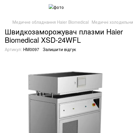
Медичне обладнання Haier Biomedical
Медичні холодильни
Швидкозаморожувач плазми Haier
Biomedical XSD-24WFL
Артикул:
HM0097
Залишити відгук