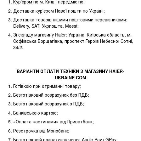
Кур’єром по м. Київ і передмістю;
Доставка кур'єром Нової пошти по Україні;
Доставка товарів іншими поштовими перевізниками:
Delivery, SAT, Укрпошта, Meest;
Зі складу магазину Haier: Україна, Київська область, м.
Софіївська Борщагівка, проспект Героїв Небесної Сотні,
34/2.
ВАРІАНТИ ОПЛАТИ ТЕХНІКИ З МАГАЗИНУ
HAIER
-
UKRAINE
.
COM
Готівкою при отриманні товару;
Безготівковий розрахунок без ПДВ;
Безготівковий розрахунок з ПДВ;
Банківською картою;
«Оплата частинами» від Приватбанк;
Розстрочка від Монобанк;
Безготівковій розрахунок через Apple Pay і GPay.