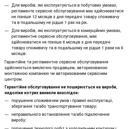
Для виробів, які експлуатуються в побутових умовах,
регламенте сервісне обслуговування має здійснюватися
не пізніше 12 місяців з дня передачі товару споживачу
та в подальшому не рідше 1 раз на рік.
Для виробів, які експлуатуються в комерційних умовах,
регламентне сервісне обслуговування, має
здійснюватися не пізніше 6 місяців з дня передачі
товару споживачу та в подальшому не рідше 1 рази на 6
місяців.
Гарантійне та регламентне сервісне обслуговування
здійснюється виключно продавцем, авторизованою
монтажною компанією чи авторизованим сервісним
центром.
Гарантійне обслуговування не поширюється на вироби,
недоліки котрих виникли внаслідок:
порушення споживачем умов і правил експлуатації,
зберігання та/або транспортування товару;
неправильного встановлення та/або підключення
виробу;
порушення технології робіт з холодильним контуром і