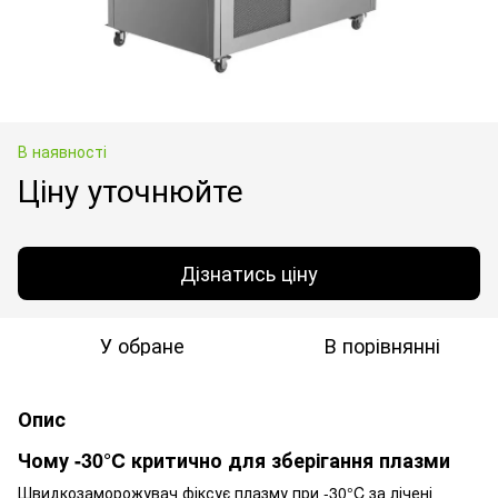
В наявності
Ціну уточнюйте
Дізнатись ціну
У обране
В порівнянні
Опис
Чому -30°C критично для зберігання плазми
Швидкозаморожувач фіксує плазму при -30°C за лічені