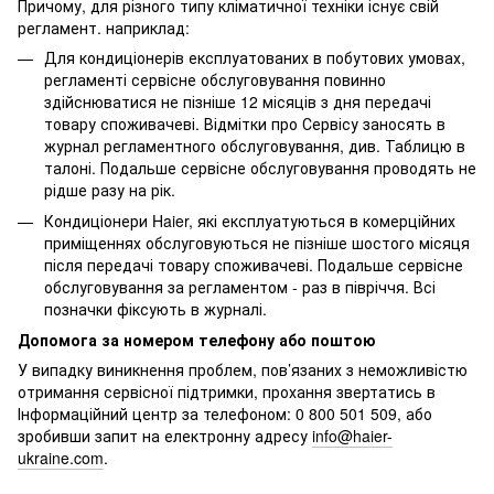
Причому, для різного типу кліматичної техніки існує свій
регламент. наприклад:
Для кондиціонерів експлуатованих в побутових умовах,
регламенті сервісне обслуговування повинно
здійснюватися не пізніше 12 місяців з дня передачі
товару споживачеві. Відмітки про Сервісу заносять в
журнал регламентного обслуговування, див. Таблицю в
талоні. Подальше сервісне обслуговування проводять не
рідше разу на рік.
Кондиціонери Haier, які експлуатуються в комерційних
приміщеннях обслуговуються не пізніше шостого місяця
після передачі товару споживачеві. Подальше сервісне
обслуговування за регламентом - раз в півріччя. Всі
позначки фіксують в журналі.
Допомога за номером телефону або поштою
У випадку виникнення проблем, пов’язаних з неможливістю
отримання сервісної підтримки, прохання звертатись в
Інформаційний центр за телефоном: 0 800 501 509, або
зробивши запит на електронну адресу
info@haier-
ukraine.com
.