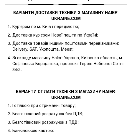
ВАРІАНТИ ДОСТАВКИ ТЕХНІКИ З МАГАЗИНУ
HAIER
-
UKRAINE
.
COM
Кур’єром по м. Київ і передмістю;
Доставка кур'єром Нової пошти по Україні;
Доставка товарів іншими поштовими перевізниками:
Delivery, SAT, Укрпошта, Meest;
Зі складу магазину Haier: Україна, Київська область, м.
Софіївська Борщагівка, проспект Героїв Небесної Сотні,
34/2.
ВАРІАНТИ ОПЛАТИ ТЕХНІКИ З МАГАЗИНУ
HAIER
-
UKRAINE
.
COM
Готівкою при отриманні товару;
Безготівковий розрахунок без ПДВ;
Безготівковий розрахунок з ПДВ;
Банківською картою;