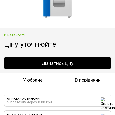
В наявності
Ціну уточнюйте
Дізнатись ціну
У обране
В порівнянні
ОПЛАТА ЧАСТИНАМИ
5 платежів через 0.00 грн
ПОКУПКА ЧАСТИНАМИ