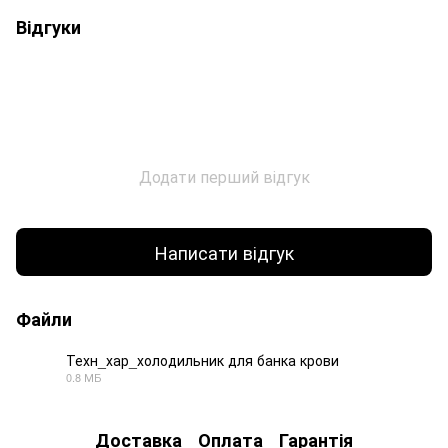
Відгуки
Додати перший відгук
Написати відгук
Файли
Техн_хар_холодильник для банка крови
0.8 МБ
PDF
Доставка
Оплата
Гарантія