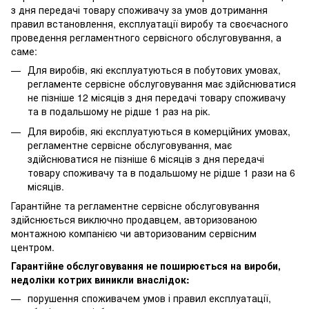
з дня передачі товару споживачу за умов дотримання
правил встановлення, експлуатації виробу та своєчасного
проведення регламентного сервісного обслуговування, а
саме:
Для виробів, які експлуатуються в побутових умовах,
регламенте сервісне обслуговування має здійснюватися
не пізніше 12 місяців з дня передачі товару споживачу
та в подальшому не рідше 1 раз на рік.
Для виробів, які експлуатуються в комерційних умовах,
регламентне сервісне обслуговування, має
здійснюватися не пізніше 6 місяців з дня передачі
товару споживачу та в подальшому не рідше 1 рази на 6
місяців.
Гарантійне та регламентне сервісне обслуговування
здійснюється виключно продавцем, авторизованою
монтажною компанією чи авторизованим сервісним
центром.
Гарантійне обслуговування не поширюється на вироби,
недоліки котрих виникли внаслідок:
порушення споживачем умов і правил експлуатації,