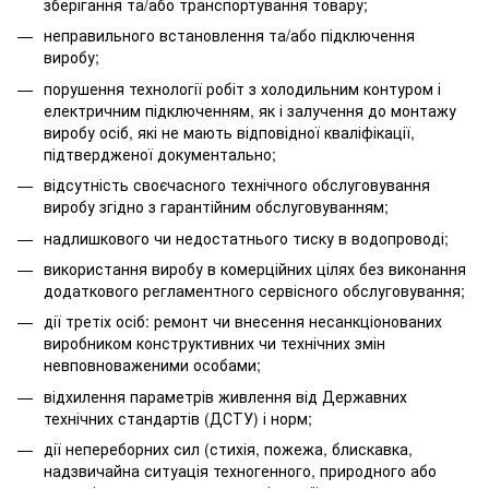
зберігання та/або транспортування товару;
неправильного встановлення та/або підключення
виробу;
порушення технології робіт з холодильним контуром і
електричним підключенням, як і залучення до монтажу
виробу осіб, які не мають відповідної кваліфікації,
підтвердженої документально;
відсутність своєчасного технічного обслуговування
виробу згідно з гарантійним обслуговуванням;
надлишкового чи недостатнього тиску в водопроводі;
використання виробу в комерційних цілях без виконання
додаткового регламентного сервісного обслуговування;
дії третіх осіб: ремонт чи внесення несанкціонованих
виробником конструктивних чи технічних змін
невповноваженими особами;
відхилення параметрів живлення від Державних
технічних стандартів (ДСТУ) і норм;
дії непереборних сил (стихія, пожежа, блискавка,
надзвичайна ситуація техногенного, природного або