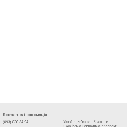
Контактна інформація
(093) 026 84 94
Україна, Київська область, м.
Софіївська Борщагівка, проспект