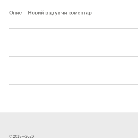
Опис
Новий відгук чи коментар
© 2018—2026