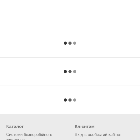
Каталог
Клієнтам
Системи безперебійного
Вхід в особистий кабінет
живлення