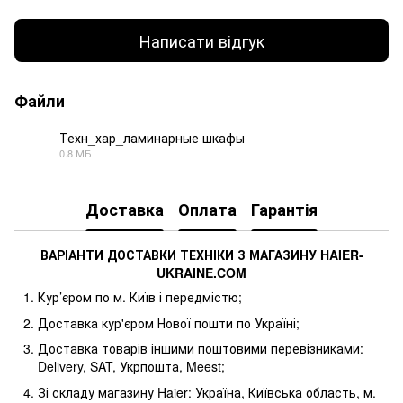
Написати відгук
Файли
Техн_хар_ламинарные шкафы
0.8 МБ
PDF
Доставка
Оплата
Гарантія
ВАРІАНТИ ДОСТАВКИ ТЕХНІКИ З МАГАЗИНУ
HAIER
-
UKRAINE
.
COM
Кур’єром по м. Київ і передмістю;
Доставка кур'єром Нової пошти по Україні;
Доставка товарів іншими поштовими перевізниками:
Delivery, SAT, Укрпошта, Meest;
Зі складу магазину Haier: Україна, Київська область, м.