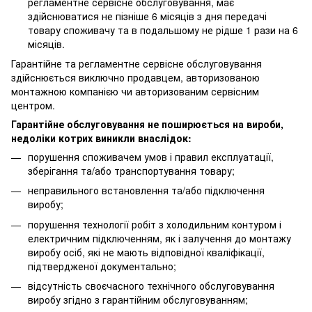
регламентне сервісне обслуговування, має
здійснюватися не пізніше 6 місяців з дня передачі
товару споживачу та в подальшому не рідше 1 рази на 6
місяців.
Гарантійне та регламентне сервісне обслуговування
здійснюється виключно продавцем, авторизованою
монтажною компанією чи авторизованим сервісним
центром.
Гарантійне обслуговування не поширюється на вироби,
недоліки котрих виникли внаслідок:
порушення споживачем умов і правил експлуатації,
зберігання та/або транспортування товару;
неправильного встановлення та/або підключення
виробу;
порушення технології робіт з холодильним контуром і
електричним підключенням, як і залучення до монтажу
виробу осіб, які не мають відповідної кваліфікації,
підтвердженої документально;
відсутність своєчасного технічного обслуговування
виробу згідно з гарантійним обслуговуванням;