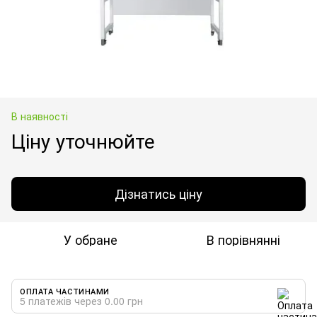
В наявності
Ціну уточнюйте
Дізнатись ціну
У обране
В порівнянні
ОПЛАТА ЧАСТИНАМИ
5 платежів через 0.00 грн