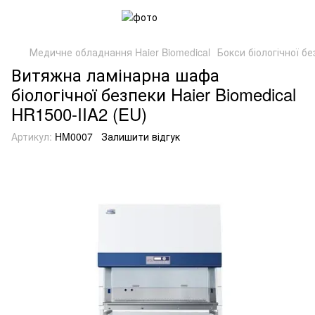
Медичне обладнання Haier Biomedical
Бокси біологічної б
Витяжна ламінарна шафа
біологічної безпеки Haier Biomedical
HR1500-IIA2 (EU)
Артикул:
HM0007
Залишити відгук