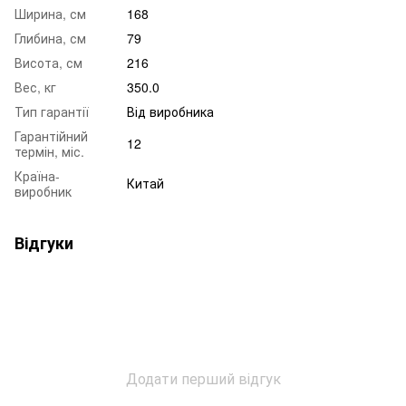
Ширина, см
168
Глибина, см
79
Висота, см
216
Вес, кг
350.0
Тип гарантії
Від виробника
Гарантійний
12
термін, міс.
Країна-
Китай
виробник
Відгуки
Додати перший відгук