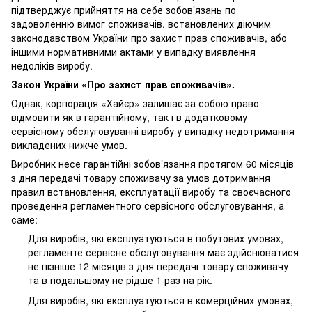
підтверджує прийняття на себе зобов’язань по
задоволенню вимог споживачів, встановлених діючим
законодавством України про захист прав споживачів, або
іншими нормативними актами у випадку виявлення
недоліків виробу.
Закон України «Про захист прав споживачів».
Однак, корпорація «Хайєр» залишає за собою право
відмовити як в гарантійному, так і в додатковому
сервісному обслуговуванні виробу у випадку недотримання
викладених нижче умов.
Виробник несе гарантійні зобов’язання протягом 60 місяців
з дня передачі товару споживачу за умов дотримання
правил встановлення, експлуатації виробу та своєчасного
проведення регламентного сервісного обслуговування, а
саме:
Для виробів, які експлуатуються в побутових умовах,
регламенте сервісне обслуговування має здійснюватися
не пізніше 12 місяців з дня передачі товару споживачу
та в подальшому не рідше 1 раз на рік.
Для виробів, які експлуатуються в комерційних умовах,