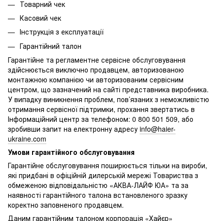
Товарний чек
Касовий чек
Інструкція з експлуатації
Гарантійний талон
Гарантійне та регламентне сервісне обслуговування
здійснюється виключно продавцем, авторизованою
монтажною компанією чи авторизованим сервісним
центром, що зазначений на сайті представника виробника.
У випадку виникнення проблем, пов’язаних з неможливістю
отримання сервісної підтримки, прохання звертатись в
Інформаційний центр за телефоном: 0 800 501 509, або
зробивши запит на електронну адресу
info@haier-
ukraine.com
Умови гарантійного обслуговування
Гарантійне обслуговування поширюється тільки на вироби,
які придбані в офіційній дилерській мережі Товариства з
обмеженою відповідальністю «АКВА-ЛАЙФ ЮА» та за
наявності гарантійного талона встановленого зразку
коректно заповненого продавцем.
Даним гарантійним талоном корпорація «Хайєр»