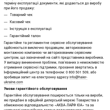
терміну експлуатації документи, які додаються до виробу
при його продажу:
Товарний чек
Касовий чек
Інструкція з експлуатації
Гарантійний талон
Гарантійне та регламентне сервісне обслуговування
здійснюється виключно продавцем, авторизованою
монтажною компанією чи авторизованим сервісним
центром, що зазначений на сайті представника виробника.
У випадку виникнення проблем, пов’язаних з неможливістю
отримання сервісної підтримки, прохання звертатись в
Інформаційний центр за телефоном: 0 800 501 509, або
зробивши запит на електронну адресу
info@haier-
ukraine.com
Умови гарантійного обслуговування
Гарантійне обслуговування поширюється тільки на вироби,
які придбані в офіційній дилерській мережі Товариства з
обмеженою відповідальністю «АКВА-ЛАЙФ ЮА» та за
наявності гарантійного талона встановленого зразку