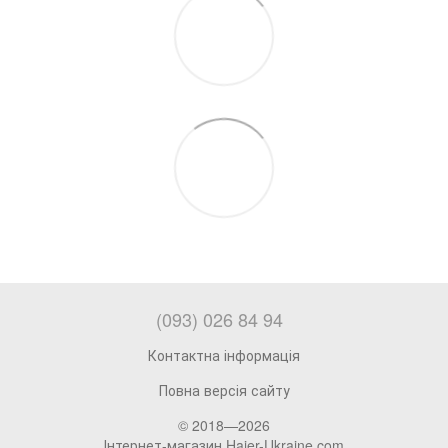
(093) 026 84 94
Контактна інформація
Повна версія сайту
© 2018—2026
Інтернет-магазин Haier-Ukraine.com