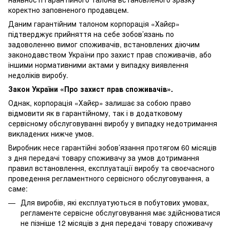
коректно заповненого продавцем.
Даним гарантійним талоном корпорація «Хайєр»
підтверджує прийняття на себе зобов’язань по
задоволенню вимог споживачів, встановлених діючим
законодавством України про захист прав споживачів, або
іншими нормативними актами у випадку виявлення
недоліків виробу.
Закон України «Про захист прав споживачів».
Однак, корпорація «Хайєр» залишає за собою право
відмовити як в гарантійному, так і в додатковому
сервісному обслуговуванні виробу у випадку недотримання
викладених нижче умов.
Виробник несе гарантійні зобов’язання протягом 60 місяців
з дня передачі товару споживачу за умов дотримання
правил встановлення, експлуатації виробу та своєчасного
проведення регламентного сервісного обслуговування, а
саме:
Для виробів, які експлуатуються в побутових умовах,
регламенте сервісне обслуговування має здійснюватися
не пізніше 12 місяців з дня передачі товару споживачу