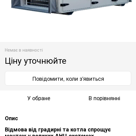
Немає в наявності
Ціну уточнюйте
Повідомити, коли з'явиться
У обране
В порівнянні
Опис
Відмова від градирні та котла спрощує
монтаж у великих AHU-системах