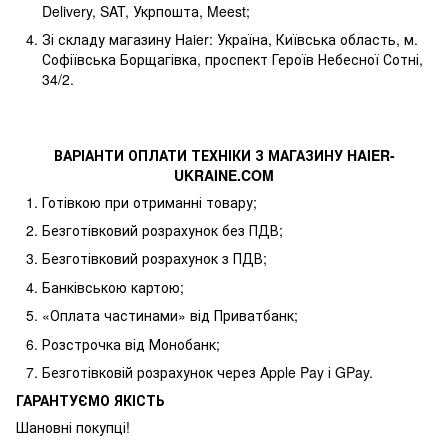
Delivery, SAT, Укрпошта, Meest;
Зі складу магазину Haier: Україна, Київська область, м.
Софіївська Борщагівка, проспект Героїв Небесної Сотні,
34/2.
ВАРІАНТИ ОПЛАТИ ТЕХНІКИ З МАГАЗИНУ
HAIER
-
UKRAINE
.
COM
Готівкою при отриманні товару;
Безготівковий розрахунок без ПДВ;
Безготівковий розрахунок з ПДВ;
Банківською картою;
«Оплата частинами» від Приватбанк;
Розстрочка від Монобанк;
Безготівковій розрахунок через Apple Pay і GPay.
ГАРАНТУЄМО ЯКІСТЬ
Шановні покупці!