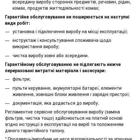
всередину виробу сторонніх предметів, речовин, рідин,
комах, продуктів життєдіяльності комах;
Гарантійне обслуговування не поширюється на наступні
види робіт:
установка і підключення виробу на місці експлуатації;
інструктаж і консультування споживача щодо
використання виробу;
чистка виробу зовні або зсередини.
Гарантійному обслуговуванню не підлягають нижче
перераховані витратні матеріали і аксесуари:
фільтри;
пульти керування, акумуляторні батареї, елементи
живлення, зовнішні блоки живлення і зарядні пристрої;
документація, яка додається до виробу.
Регламентне сервісне обслуговування виробу (заміна
фільтрів, чистка тощо) здійснюється на платній основі
згідно інструкції з експлуатації на виріб та положенням
даного гарантійного талону.
* Продавець/виробник не несе відповідальності за упущену