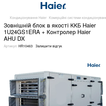
Кондиціонування Haier
Комерційні системи кондиціонуван
Зовнішній блок в якості ККБ Haier
1U24GS1ERA + Контролер Haier
AHU DX
Артикул:
HR10463
Залишити відгук