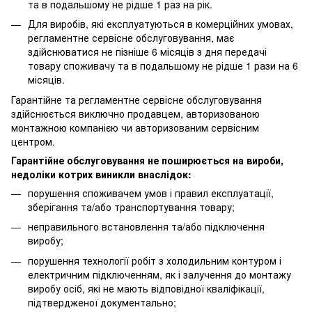
та в подальшому не рідше 1 раз на рік.
Для виробів, які експлуатуються в комерційних умовах,
регламентне сервісне обслуговування, має
здійснюватися не пізніше 6 місяців з дня передачі
товару споживачу та в подальшому не рідше 1 рази на 6
місяців.
Гарантійне та регламентне сервісне обслуговування
здійснюється виключно продавцем, авторизованою
монтажною компанією чи авторизованим сервісним
центром.
Гарантійне обслуговування не поширюється на вироби,
недоліки котрих виникли внаслідок:
порушення споживачем умов і правил експлуатації,
зберігання та/або транспортування товару;
неправильного встановлення та/або підключення
виробу;
порушення технології робіт з холодильним контуром і
електричним підключенням, як і залучення до монтажу
виробу осіб, які не мають відповідної кваліфікації,
підтвердженої документально;