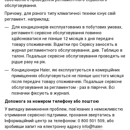
обслуговування.
Причому, для різного типу кліматичної техніки існує свій
регламент. наприклад:
Для кондиціонерів експлуатованих в побутових умовах,
регламенті сервісне обслуговування повинно
здійснюватися не пізніше 12 місяців з дня передачі
товару споживачеві. Відмітки про Сервісу заносять в
журнал регламентного обслуговування, див. Таблицю в
талоні. Подальше сервісне обслуговування проводять не
рідше разу на рік.
Кондиціонери Haier, які експлуатуються в комерційних
приміщеннях обслуговуються не пізніше шостого місяця
після передачі товару споживачеві. Подальше сервісне
обслуговування за регламентом - раз в півріччя. Всі
позначки фіксують в журналі.
Допомога за номером телефону або поштою
У випадку виникнення проблем, пов’язаних з неможливістю
отримання сервісної підтримки, прохання звертатись в
Інформаційний центр за телефоном: 0 800 501 509, або
зробивши запит на електронну адресу
info@haier-