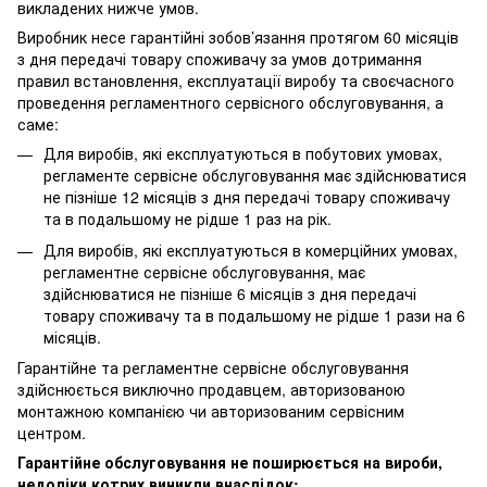
викладених нижче умов.
Виробник несе гарантійні зобов’язання протягом 60 місяців
з дня передачі товару споживачу за умов дотримання
правил встановлення, експлуатації виробу та своєчасного
проведення регламентного сервісного обслуговування, а
саме:
Для виробів, які експлуатуються в побутових умовах,
регламенте сервісне обслуговування має здійснюватися
не пізніше 12 місяців з дня передачі товару споживачу
та в подальшому не рідше 1 раз на рік.
Для виробів, які експлуатуються в комерційних умовах,
регламентне сервісне обслуговування, має
здійснюватися не пізніше 6 місяців з дня передачі
товару споживачу та в подальшому не рідше 1 рази на 6
місяців.
Гарантійне та регламентне сервісне обслуговування
здійснюється виключно продавцем, авторизованою
монтажною компанією чи авторизованим сервісним
центром.
Гарантійне обслуговування не поширюється на вироби,
недоліки котрих виникли внаслідок: