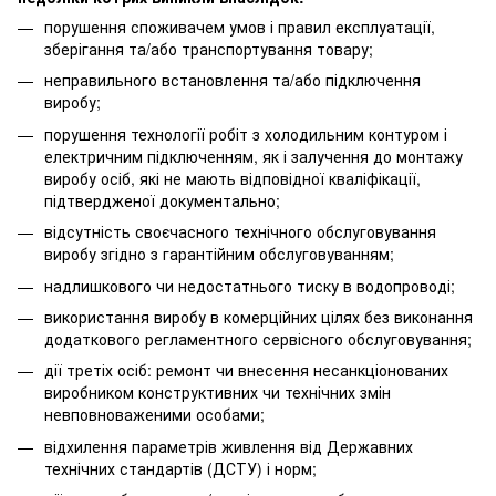
порушення споживачем умов і правил експлуатації,
зберігання та/або транспортування товару;
неправильного встановлення та/або підключення
виробу;
порушення технології робіт з холодильним контуром і
електричним підключенням, як і залучення до монтажу
виробу осіб, які не мають відповідної кваліфікації,
підтвердженої документально;
відсутність своєчасного технічного обслуговування
виробу згідно з гарантійним обслуговуванням;
надлишкового чи недостатнього тиску в водопроводі;
використання виробу в комерційних цілях без виконання
додаткового регламентного сервісного обслуговування;
дії третіх осіб: ремонт чи внесення несанкціонованих
виробником конструктивних чи технічних змін
невповноваженими особами;
відхилення параметрів живлення від Державних
технічних стандартів (ДСТУ) і норм;