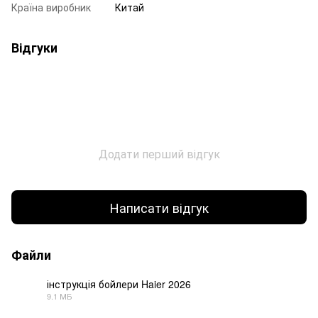
Країна виробник
Китай
Відгуки
Додати перший відгук
Написати відгук
Файли
інструкція бойлери Haier 2026
9.1 МБ
PDF