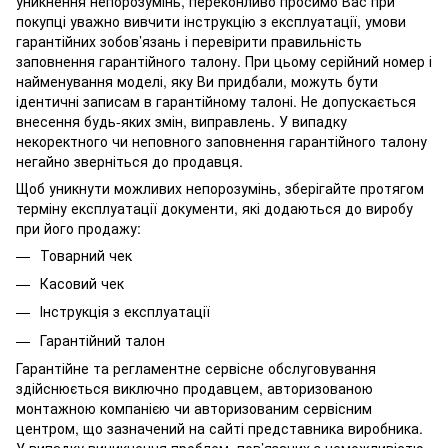
уникнення непорозумінь, переконливо просимо Вас при
покупці уважно вивчити інструкцію з експлуатації, умови
гарантійних зобов’язань і перевірити правильність
заповнення гарантійного талону. При цьому серійний номер і
найменування моделі, яку Ви придбали, можуть бути
ідентичні записам в гарантійному талоні. Не допускається
внесення будь-яких змін, виправлень. У випадку
некоректного чи неповного заповнення гарантійного талону
негайно зверніться до продавця.
Щоб уникнути можливих непорозумінь, зберігайте протягом
терміну експлуатації документи, які додаються до виробу
при його продажу:
Товарний чек
Касовий чек
Інструкція з експлуатації
Гарантійний талон
Гарантійне та регламентне сервісне обслуговування
здійснюється виключно продавцем, авторизованою
монтажною компанією чи авторизованим сервісним
центром, що зазначений на сайті представника виробника.