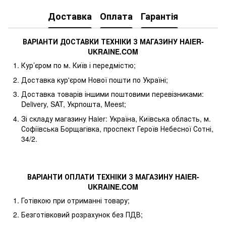
Доставка
Оплата
Гарантія
ВАРІАНТИ ДОСТАВКИ ТЕХНІКИ З МАГАЗИНУ
HAIER
-
UKRAINE
.
COM
Кур’єром по м. Київ і передмістю;
Доставка кур'єром Нової пошти по Україні;
Доставка товарів іншими поштовими перевізниками:
Delivery, SAT, Укрпошта, Meest;
Зі складу магазину Haier: Україна, Київська область, м.
Софіївська Борщагівка, проспект Героїв Небесної Сотні,
34/2.
ВАРІАНТИ ОПЛАТИ ТЕХНІКИ З МАГАЗИНУ
HAIER
-
UKRAINE
.
COM
Готівкою при отриманні товару;
Безготівковий розрахунок без ПДВ;