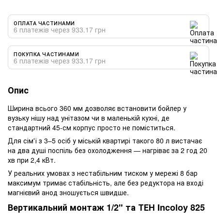
ОПЛАТА ЧАСТИНАМИ
6 платежів через 933.17 грн
ПОКУПКА ЧАСТИНАМИ
6 платежів через 933.17 грн
Опис
Ширина всього 360 мм дозволяє встановити бойлер у
вузьку нішу над унітазом чи в маленькій кухні, де
стандартний 45-см корпус просто не поміститься.
Для сім'ї з 3–5 осіб у міській квартирі такого 80 л вистачає
на два душі поспіль без охолодження — нагріває за 2 год 20
хв при 2,4 кВт.
У реальних умовах з нестабільним тиском у мережі 8 бар
максимум тримає стабільність, але без редуктора на вході
магнієвий анод зношується швидше.
Вертикальний монтаж 1/2" та ТЕН Incoloy 825