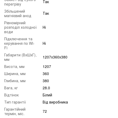
Так
перегріву
Збільшений
Так
магнієвий анод
Рівномірний
розподіл холодної
Ні
води
Підключення та
керування по Wi-
Ні
Fi
Габарити (ВхШхГ),
1207x360x380
мм
Висота, мм
1207
Ширина, мм
360
Глибина, мм
380
Вага, кг
28.0
Відтінок
Білий
Тип гарантії
Від виробника
Гарантійний
72
термін, міс.