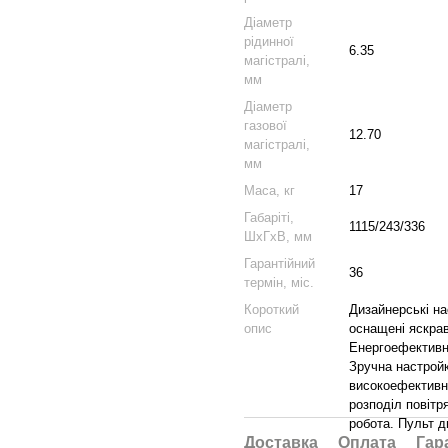
Діаметр
рідинної
6.35
магістралі,
мм
Діаметр
газової
12.70
магістралі,
мм
Маса, кг
17
Габаріті,
1115/243/336
ШхГхВ, мм
Гарантійний
36
термін, міс.
Короткий
Дизайнерські на
опис
оснащені яскрав
Енергоефективн
Зручна настройк
високоефективни
розподіл повітр
робота. Пульт д
Доставка
Оплата
Гар