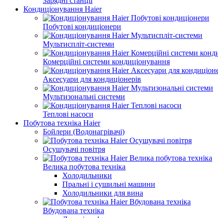
Зарядні станції
Кондиціонування Haier
Побутові кондиціонери
Мультиспліт-системи
Комерційні системи кондиціонування
Аксесуари для кондиціонерів
Мультизональні системи
Теплові насоси
Побутова техніка Haier
Бойлери (Водонагрівачі)
Осушувачі повітря
Велика побутова техніка
Холодильники
Пральні і сушильні машини
Холодильники для вина
Вбудована техніка