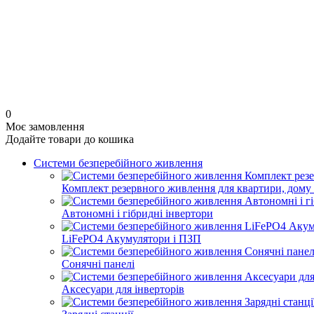
0
Моє замовлення
Додайте товари до кошика
Системи безперебійного живлення
Комплект резервного живлення для квартири, дому 
Автономні і гібридні інвертори
LiFePO4 Акумулятори і ПЗП
Сонячні панелі
Аксесуари для інверторів