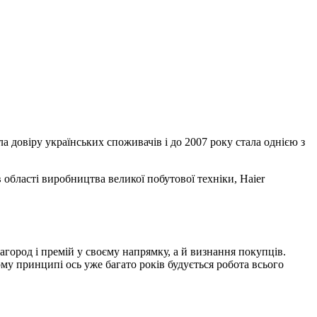
а довіру українських споживачів і до 2007 року стала однією з
 області виробництва великої побутової техніки, Haier
агород і премій у своєму напрямку, а й визнання покупців.
ому принципі ось уже багато років будується робота всього