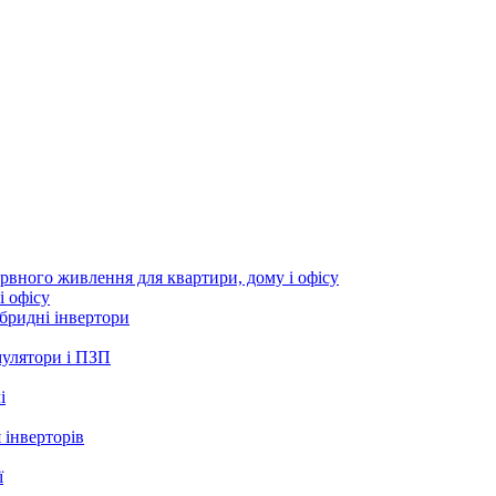
і офісу