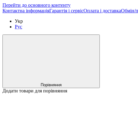
Перейти до основного контенту
Контактна інформація
Гарантія і сервіс
Оплата і доставка
Обмін/
Укр
Рус
Порівняння
Додати товари для порівняння