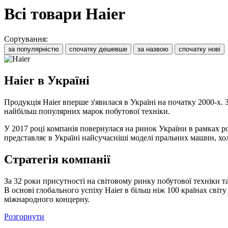
Всі товари Haier
Сортування:
за популярністю
спочатку дешевше
за назвою
спочатку нові
Haier в Україні
Продукція Haier вперше з'явилася в Україні на початку 2000-х.
найбільш популярних марок побутової техніки.
У 2017 році компанія повернулася на ринок України в рамках ро
представляє в Україні найсучасніші моделі пральних машин, хол
Стратегія компанії
За 32 роки присутності на світовому ринку побутової техніки т
В основі глобального успіху Haier в більш ніж 100 країнах світ
міжнародного концерну.
Розгорнути