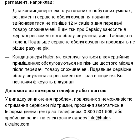
регламент. наприклад:
Для кондиціонерів експлуатованих в побутових умовах,
регламенті сервісне обслуговування повинно
здійснюватися не пізніше 12 місяців з дня передачі
товару споживачеві. Відмітки про Сервісу заносять в
журнал регламентного обслуговування, див. Таблицю в
талоні. Подальше сервісне обслуговування проводять не
рідше разу на рік.
Кондиціонери Haier, які експлуатуються в комерційних
приміщеннях обслуговуються не пізніше шостого місяця
після передачі товару споживачеві. Подальше сервісне
обслуговування за регламентом - раз в півріччя. Всі
позначки фіксують в журналі.
Допомога за номером телефону або поштою
У випадку виникнення проблем, пов’язаних з неможливістю
отримання сервісної підтримки, прохання звертатись в
Інформаційний центр за телефоном: 0 800 501 509, або
зробивши запит на електронну адресу
info@haier-
ukraine.com
.