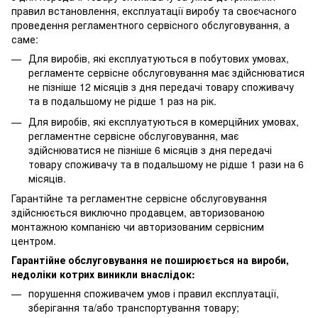
правил встановлення, експлуатації виробу та своєчасного
проведення регламентного сервісного обслуговування, а
саме:
Для виробів, які експлуатуються в побутових умовах,
регламенте сервісне обслуговування має здійснюватися
не пізніше 12 місяців з дня передачі товару споживачу
та в подальшому не рідше 1 раз на рік.
Для виробів, які експлуатуються в комерційних умовах,
регламентне сервісне обслуговування, має
здійснюватися не пізніше 6 місяців з дня передачі
товару споживачу та в подальшому не рідше 1 рази на 6
місяців.
Гарантійне та регламентне сервісне обслуговування
здійснюється виключно продавцем, авторизованою
монтажною компанією чи авторизованим сервісним
центром.
Гарантійне обслуговування не поширюється на вироби,
недоліки котрих виникли внаслідок:
порушення споживачем умов і правил експлуатації,
зберігання та/або транспортування товару;