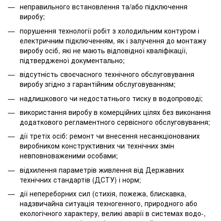
неправильного встановлення та/або підключення
виробу;
порушення технології робіт з холодильним контуром і
електричним підключенням, як і залучення до монтажу
виробу осіб, які не мають відповідної кваліфікації,
підтвердженої документально;
відсутність своєчасного технічного обслуговування
виробу згідно з гарантійним обслуговуванням;
надлишкового чи недостатнього тиску в водопроводі;
використання виробу в комерційних цілях без виконання
додаткового регламентного сервісного обслуговування;
дії третіх осіб: ремонт чи внесення несанкціонованих
виробником конструктивних чи технічних змін
невповноваженими особами;
відхилення параметрів живлення від Державних
технічних стандартів (ДСТУ) і норм;
дії непереборних сил (стихія, пожежа, блискавка,
надзвичайна ситуація техногенного, природного або
екологічного характеру, великі аварії в системах водо-,