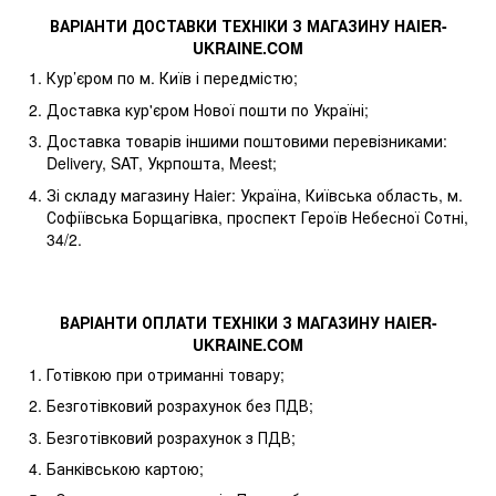
ВАРІАНТИ ДОСТАВКИ ТЕХНІКИ З МАГАЗИНУ
HAIER
-
UKRAINE
.
COM
Кур’єром по м. Київ і передмістю;
Доставка кур'єром Нової пошти по Україні;
Доставка товарів іншими поштовими перевізниками:
Delivery, SAT, Укрпошта, Meest;
Зі складу магазину Haier: Україна, Київська область, м.
Софіївська Борщагівка, проспект Героїв Небесної Сотні,
34/2.
ВАРІАНТИ ОПЛАТИ ТЕХНІКИ З МАГАЗИНУ
HAIER
-
UKRAINE
.
COM
Готівкою при отриманні товару;
Безготівковий розрахунок без ПДВ;
Безготівковий розрахунок з ПДВ;
Банківською картою;