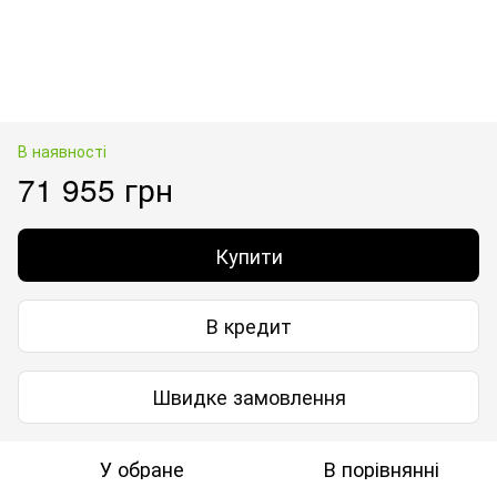
В наявності
71 955 грн
Купити
В кредит
Швидке замовлення
У обране
В порівнянні