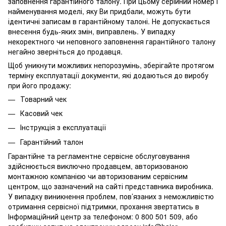
заповнення гарантійного талону. При цьому серійний номер і
найменування моделі, яку Ви придбали, можуть бути
ідентичні записам в гарантійному талоні. Не допускається
внесення будь-яких змін, виправлень. У випадку
некоректного чи неповного заповнення гарантійного талону
негайно зверніться до продавця.
Щоб уникнути можливих непорозумінь, зберігайте протягом
терміну експлуатації документи, які додаються до виробу
при його продажу:
Товарний чек
Касовий чек
Інструкція з експлуатації
Гарантійний талон
Гарантійне та регламентне сервісне обслуговування
здійснюється виключно продавцем, авторизованою
монтажною компанією чи авторизованим сервісним
центром, що зазначений на сайті представника виробника.
У випадку виникнення проблем, пов’язаних з неможливістю
отримання сервісної підтримки, прохання звертатись в
Інформаційний центр за телефоном: 0 800 501 509, або