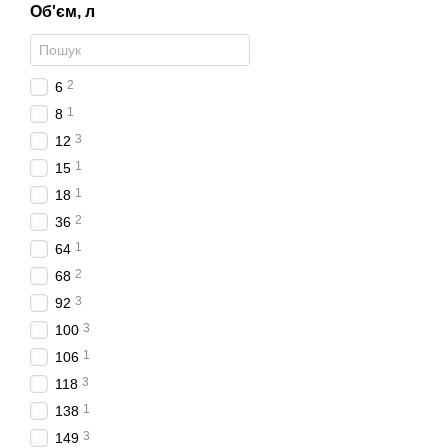
Об'єм, л
2
6
1
8
3
12
1
15
1
18
2
36
1
64
2
68
3
92
3
100
1
106
3
118
1
138
3
149