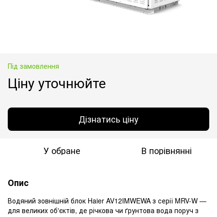
Під замовлення
Ціну уточнюйте
Дізнатись ціну
У обране
В порівнянні
Опис
Водяний зовнішній блок Haier AV12IMWEWA з серії MRV-W —
для великих об'єктів, де річкова чи ґрунтова вода поруч з