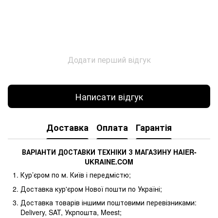
Додати перший відгук
Написати відгук
Доставка
Оплата
Гарантія
ВАРІАНТИ ДОСТАВКИ ТЕХНІКИ З МАГАЗИНУ
HAIER
-
UKRAINE
.
COM
Кур’єром по м. Київ і передмістю;
Доставка кур'єром Нової пошти по Україні;
Доставка товарів іншими поштовими перевізниками:
Delivery, SAT, Укрпошта, Meest;