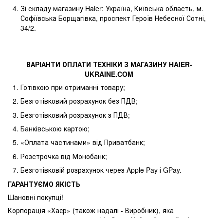
Зі складу магазину Haier: Україна, Київська область, м.
Софіївська Борщагівка, проспект Героїв Небесної Сотні,
34/2.
ВАРІАНТИ ОПЛАТИ ТЕХНІКИ З МАГАЗИНУ
HAIER
-
UKRAINE
.
COM
Готівкою при отриманні товару;
Безготівковий розрахунок без ПДВ;
Безготівковий розрахунок з ПДВ;
Банківською картою;
«Оплата частинами» від Приватбанк;
Розстрочка від Монобанк;
Безготівковій розрахунок через Apple Pay і GPay.
ГАРАНТУЄМО ЯКІСТЬ
Шановні покупці!
Корпорація «Хаєр» (також надалі - Виробник), яка