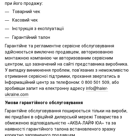
при його продажу:
Товарний чек
Касовий чек
Інструкція з експлуатації
Гарантійний талон
Гарантійне та регламентне сервісне обслуговування
здійснюється виключно продавцем, авторизованою
монтажною компанією чи авторизованим сервісним
центром, що зазначений на сайті представника виробника.
У випадку виникнення проблем, пов’язаних з неможливістю
отримання сервісної підтримки, прохання звертатись в
Інформаційний центр за телефоном: 0 800 501 509, або
зробивши запит на електронну адресу
info@haier-
ukraine.com
Умови гарантійного обслуговування
Гарантійне обслуговування поширюється тільки на вироби,
які придбані в офіційній дилерській мережі Товариства з
обмеженою відповідальністю «АКВА-ЛАЙФ ЮА» та за
наявності гарантійного талона встановленого зразку
коректно заповненого продавцем.