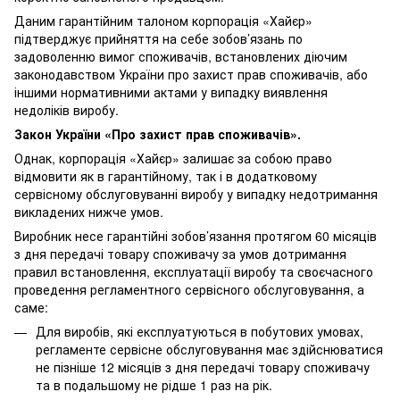
Даним гарантійним талоном корпорація «Хайєр»
підтверджує прийняття на себе зобов’язань по
задоволенню вимог споживачів, встановлених діючим
законодавством України про захист прав споживачів, або
іншими нормативними актами у випадку виявлення
недоліків виробу.
Закон України «Про захист прав споживачів».
Однак, корпорація «Хайєр» залишає за собою право
відмовити як в гарантійному, так і в додатковому
сервісному обслуговуванні виробу у випадку недотримання
викладених нижче умов.
Виробник несе гарантійні зобов’язання протягом 60 місяців
з дня передачі товару споживачу за умов дотримання
правил встановлення, експлуатації виробу та своєчасного
проведення регламентного сервісного обслуговування, а
саме:
Для виробів, які експлуатуються в побутових умовах,
регламенте сервісне обслуговування має здійснюватися
не пізніше 12 місяців з дня передачі товару споживачу
та в подальшому не рідше 1 раз на рік.