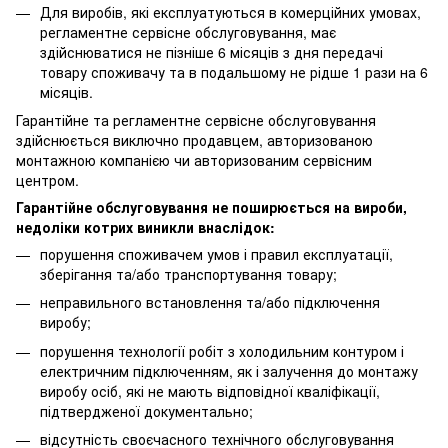
Для виробів, які експлуатуються в комерційних умовах,
регламентне сервісне обслуговування, має
здійснюватися не пізніше 6 місяців з дня передачі
товару споживачу та в подальшому не рідше 1 рази на 6
місяців.
Гарантійне та регламентне сервісне обслуговування
здійснюється виключно продавцем, авторизованою
монтажною компанією чи авторизованим сервісним
центром.
Гарантійне обслуговування не поширюється на вироби,
недоліки котрих виникли внаслідок:
порушення споживачем умов і правил експлуатації,
зберігання та/або транспортування товару;
неправильного встановлення та/або підключення
виробу;
порушення технології робіт з холодильним контуром і
електричним підключенням, як і залучення до монтажу
виробу осіб, які не мають відповідної кваліфікації,
підтвердженої документально;
відсутність своєчасного технічного обслуговування