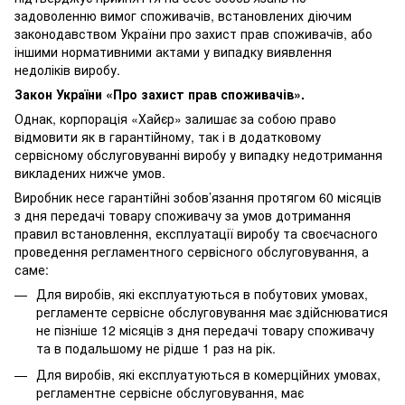
задоволенню вимог споживачів, встановлених діючим
законодавством України про захист прав споживачів, або
іншими нормативними актами у випадку виявлення
недоліків виробу.
Закон України «Про захист прав споживачів».
Однак, корпорація «Хайєр» залишає за собою право
відмовити як в гарантійному, так і в додатковому
сервісному обслуговуванні виробу у випадку недотримання
викладених нижче умов.
Виробник несе гарантійні зобов’язання протягом 60 місяців
з дня передачі товару споживачу за умов дотримання
правил встановлення, експлуатації виробу та своєчасного
проведення регламентного сервісного обслуговування, а
саме:
Для виробів, які експлуатуються в побутових умовах,
регламенте сервісне обслуговування має здійснюватися
не пізніше 12 місяців з дня передачі товару споживачу
та в подальшому не рідше 1 раз на рік.
Для виробів, які експлуатуються в комерційних умовах,
регламентне сервісне обслуговування, має