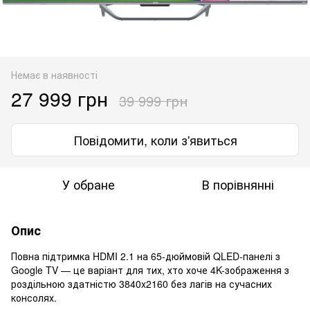
Немає в наявності
27 999 грн
39 999 грн
Повідомити, коли з'явиться
У обране
В порівнянні
Опис
Повна підтримка HDMI 2.1 на 65-дюймовій QLED-панелі з
Google TV — це варіант для тих, хто хоче 4K-зображення з
роздільною здатністю 3840x2160 без лагів на сучасних
консолях.