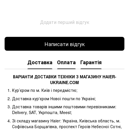
Додати перший відгук
Написати відгук
Доставка
Оплата
Гарантія
ВАРІАНТИ ДОСТАВКИ ТЕХНІКИ З МАГАЗИНУ
HAIER
-
UKRAINE
.
COM
Кур’єром по м. Київ і передмістю;
Доставка кур'єром Нової пошти по Україні;
Доставка товарів іншими поштовими перевізниками:
Delivery, SAT, Укрпошта, Meest;
Зі складу магазину Haier: Україна, Київська область, м.
Софіївська Борщагівка, проспект Героїв Небесної Сотні,