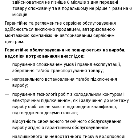
здійснюватися не пізніше 6 місяців з дня передачі
товару споживачу та в подальшому не рідше 1 рази на 6
місяців.
Гарантійне та регламентне сервісне обслуговування
здійснюється виключно продавцем, авторизованою
монтажною компанією чи авторизованим сервісним
центром.
Гарантійне обслуговування не поширюється на вироби,
недоліки котрих виникли внаслідок:
порушення споживачем умов і правил експлуатації,
зберігання та/або транспортування товару;
неправильного встановлення та/або підключення
виробу;
порушення технології робіт з холодильним контуром і
електричним підключенням, як і залучення до монтажу
виробу осіб, які не мають відповідної кваліфікації,
підтвердженої документально;
відсутність своєчасного технічного обслуговування
виробу згідно з гарантійним обслуговуванням;
надлишкового чи недостатнього тиску в водопроводі;