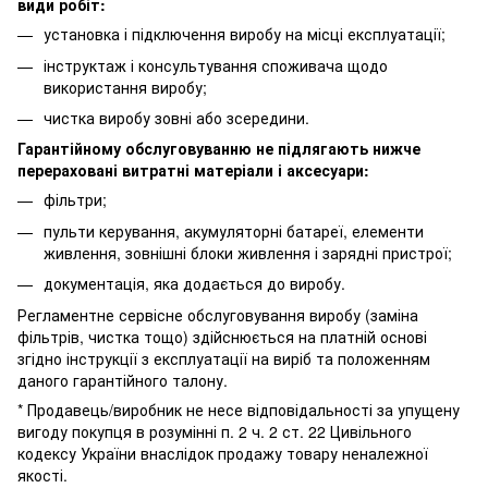
види робіт:
установка і підключення виробу на місці експлуатації;
інструктаж і консультування споживача щодо
використання виробу;
чистка виробу зовні або зсередини.
Гарантійному обслуговуванню не підлягають нижче
перераховані витратні матеріали і аксесуари:
фільтри;
пульти керування, акумуляторні батареї, елементи
живлення, зовнішні блоки живлення і зарядні пристрої;
документація, яка додається до виробу.
Регламентне сервісне обслуговування виробу (заміна
фільтрів, чистка тощо) здійснюється на платній основі
згідно інструкції з експлуатації на виріб та положенням
даного гарантійного талону.
* Продавець/виробник не несе відповідальності за упущену
вигоду покупця в розумінні п. 2 ч. 2 ст. 22 Цивільного
кодексу України внаслідок продажу товару неналежної
якості.