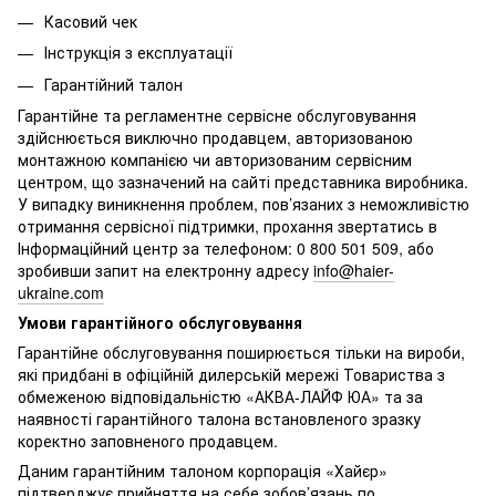
Касовий чек
Інструкція з експлуатації
Гарантійний талон
Гарантійне та регламентне сервісне обслуговування
здійснюється виключно продавцем, авторизованою
монтажною компанією чи авторизованим сервісним
центром, що зазначений на сайті представника виробника.
У випадку виникнення проблем, пов’язаних з неможливістю
отримання сервісної підтримки, прохання звертатись в
Інформаційний центр за телефоном: 0 800 501 509, або
зробивши запит на електронну адресу
info@haier-
ukraine.com
Умови гарантійного обслуговування
Гарантійне обслуговування поширюється тільки на вироби,
які придбані в офіційній дилерській мережі Товариства з
обмеженою відповідальністю «АКВА-ЛАЙФ ЮА» та за
наявності гарантійного талона встановленого зразку
коректно заповненого продавцем.
Даним гарантійним талоном корпорація «Хайєр»
підтверджує прийняття на себе зобов’язань по