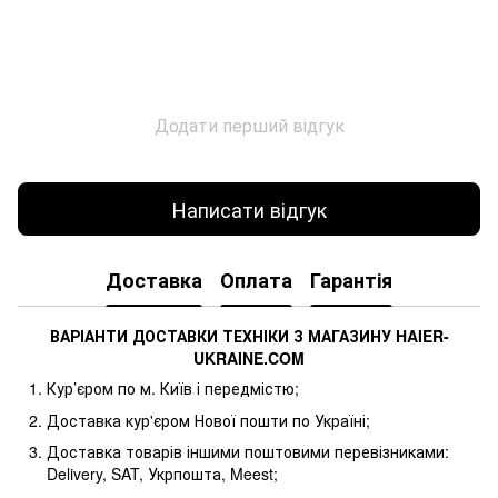
Додати перший відгук
Написати відгук
Доставка
Оплата
Гарантія
ВАРІАНТИ ДОСТАВКИ ТЕХНІКИ З МАГАЗИНУ
HAIER
-
UKRAINE
.
COM
Кур’єром по м. Київ і передмістю;
Доставка кур'єром Нової пошти по Україні;
Доставка товарів іншими поштовими перевізниками:
Delivery, SAT, Укрпошта, Meest;