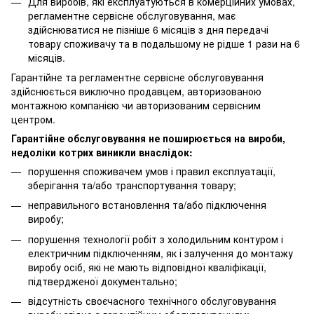
Для виробів, які експлуатуються в комерційних умовах,
регламентне сервісне обслуговування, має
здійснюватися не пізніше 6 місяців з дня передачі
товару споживачу та в подальшому не рідше 1 рази на 6
місяців.
Гарантійне та регламентне сервісне обслуговування
здійснюється виключно продавцем, авторизованою
монтажною компанією чи авторизованим сервісним
центром.
Гарантійне обслуговування не поширюється на вироби,
недоліки котрих виникли внаслідок:
порушення споживачем умов і правил експлуатації,
зберігання та/або транспортування товару;
неправильного встановлення та/або підключення
виробу;
порушення технології робіт з холодильним контуром і
електричним підключенням, як і залучення до монтажу
виробу осіб, які не мають відповідної кваліфікації,
підтвердженої документально;
відсутність своєчасного технічного обслуговування