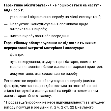
Гарантійне обслуговування не поширюється на наступні
види робіт:
установка і підключення виробу на місці експлуатації;
інструктаж і консультування споживача щодо
використання виробу;
чистка виробу зовні або зсередини.
Гарантійному обслуговуванню не підлягають нижче
перераховані витратні матеріали і аксесуари:
фільтри;
пульти керування, акумуляторні батареї, елементи
живлення, зовнішні блоки живлення і зарядні пристрої;
документація, яка додається до виробу.
Регламентне сервісне обслуговування виробу (заміна
фільтрів, чистка тощо) здійснюється на платній основі
згідно інструкції з експлуатації на виріб та положенням
даного гарантійного талону.
* Продавець/виробник не несе відповідальності за упущену
вигоду покупця в розумінні п. 2 ч. 2 ст. 22 Цивільного