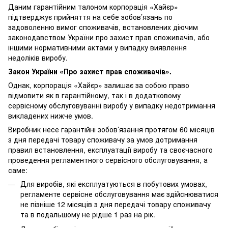
Даним гарантійним талоном корпорація «Хайєр»
підтверджує прийняття на себе зобов’язань по
задоволенню вимог споживачів, встановлених діючим
законодавством України про захист прав споживачів, або
іншими нормативними актами у випадку виявлення
недоліків виробу.
Закон України «Про захист прав споживачів».
Однак, корпорація «Хайєр» залишає за собою право
відмовити як в гарантійному, так і в додатковому
сервісному обслуговуванні виробу у випадку недотримання
викладених нижче умов.
Виробник несе гарантійні зобов’язання протягом 60 місяців
з дня передачі товару споживачу за умов дотримання
правил встановлення, експлуатації виробу та своєчасного
проведення регламентного сервісного обслуговування, а
саме:
Для виробів, які експлуатуються в побутових умовах,
регламенте сервісне обслуговування має здійснюватися
не пізніше 12 місяців з дня передачі товару споживачу
та в подальшому не рідше 1 раз на рік.