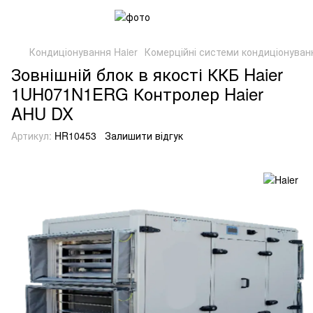
Кондиціонування Haier
Комерційні системи кондиціонуван
Зовнішній блок в якості ККБ Haier
1UH071N1ERG Контролер Haier
AHU DX
Артикул:
HR10453
Залишити відгук