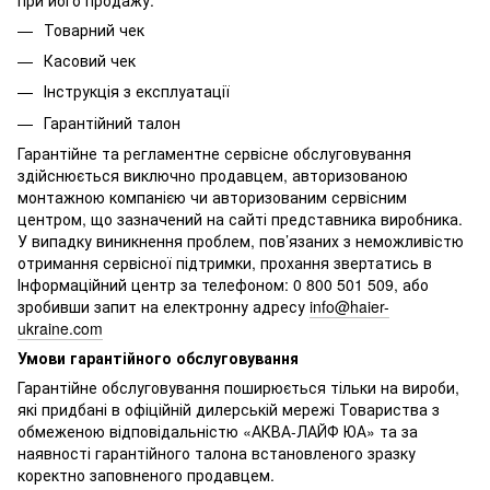
Товарний чек
Касовий чек
Інструкція з експлуатації
Гарантійний талон
Гарантійне та регламентне сервісне обслуговування
здійснюється виключно продавцем, авторизованою
монтажною компанією чи авторизованим сервісним
центром, що зазначений на сайті представника виробника.
У випадку виникнення проблем, пов’язаних з неможливістю
отримання сервісної підтримки, прохання звертатись в
Інформаційний центр за телефоном: 0 800 501 509, або
зробивши запит на електронну адресу
info@haier-
ukraine.com
Умови гарантійного обслуговування
Гарантійне обслуговування поширюється тільки на вироби,
які придбані в офіційній дилерській мережі Товариства з
обмеженою відповідальністю «АКВА-ЛАЙФ ЮА» та за
наявності гарантійного талона встановленого зразку
коректно заповненого продавцем.