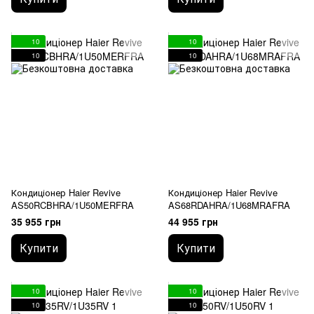
10
10
10
10
Кондиціонер Haier Revive
Кондиціонер Haier Revive
AS50RCBHRA/1U50MERFRA
AS68RDAHRA/1U68MRAFRA
35 955 грн
44 955 грн
Купити
Купити
10
10
10
10