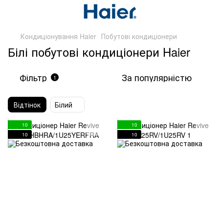
Кондиціонування Haier
Побутові кондиціонери
Білі побутові кондиціонери Haier
Фільтр
За популярністю
1
Відтінок
Білий
10
10
10
10