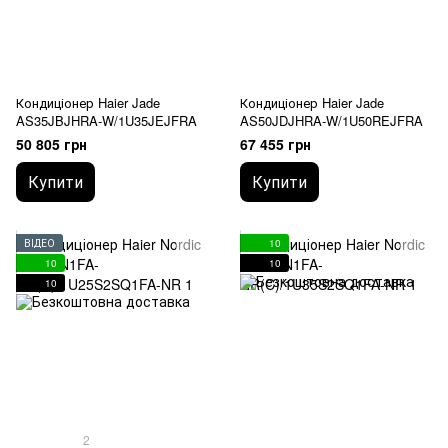
Кондиціонер Haier Jade
Кондиціонер Haier Jade
AS35JBJHRA-W/1U35JEJFRA
AS50JDJHRA-W/1U50REJFRA
50 805 грн
67 455 грн
Купити
Купити
ВІДЕО
10
10
10
10
2