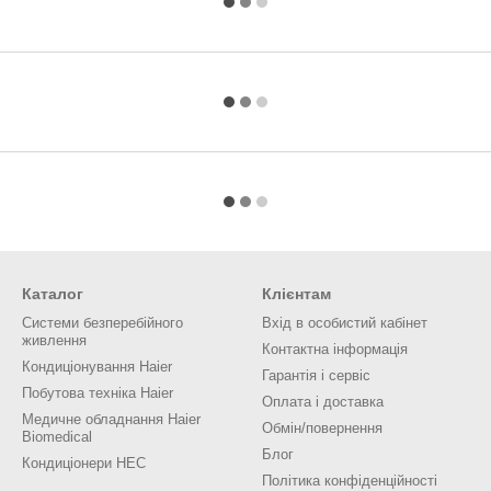
Каталог
Клієнтам
Системи безперебійного
Вхід в особистий кабінет
живлення
Контактна інформація
Кондиціонування Haier
Гарантія і сервіс
Побутова техніка Haier
Оплата і доставка
Медичне обладнання Haier
Обмін/повернення
Biomedical
Блог
Кондиціонери HEC
Політика конфіденційності