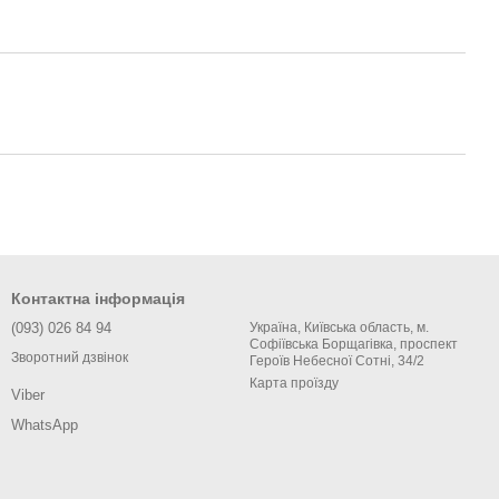
Контактна інформація
(093) 026 84 94
Україна, Київська область, м.
Софіївська Борщагівка, проспект
Зворотний дзвінок
Героїв Небесної Сотні, 34/2
Карта проїзду
Viber
WhatsApp