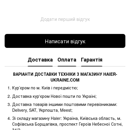
Додати перший відгук
Написати відгук
Доставка
Оплата
Гарантія
ВАРІАНТИ ДОСТАВКИ ТЕХНІКИ З МАГАЗИНУ
HAIER
-
UKRAINE
.
COM
Кур’єром по м. Київ і передмістю;
Доставка кур'єром Нової пошти по Україні;
Доставка товарів іншими поштовими перевізниками:
Delivery, SAT, Укрпошта, Meest;
Зі складу магазину Haier: Україна, Київська область, м.
Софіївська Борщагівка, проспект Героїв Небесної Сотні,
34/2.