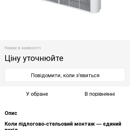
Немає в наявності
Ціну уточнюйте
Повідомити, коли з'явиться
У обране
В порівнянні
Опис
Коли підлогово-стельовий монтаж — єдиний
вихід