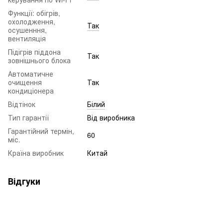
Функції: обігрів,
охолодження,
Так
осушенння,
вентиляція
Підігрів піддона
Так
зовнішнього блока
Автоматичне
очищення
Так
кондиціонера
Відтінок
Білий
Тип гарантії
Від виробника
Гарантійний термін,
60
міс.
Країна виробник
Китай
Відгуки