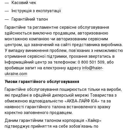
Касовий чек
Інструкція з експлуатації
Гарантійний талон
Гарантійне та регламентне сервісне обслуговування
здійснюється виключно продавцем, авторизованою
монтажною компанією чи авторизованим сервісним
центром, що зазначений на сайті представника виробника.
У випадку виникнення проблем, пов’язаних з неможливістю
отримання сервісної підтримки, прохання звертатись в
Інформаційний центр за телефоном: 0 800 501 509, або
зробивши запит на електронну адресу
info@haier-
ukraine.com
Умови гарантійного обслуговування
Гарантійне обслуговування поширюється тільки на вироби,
які придбані в офіційній дилерській мережі Товариства з
обмеженою відповідальністю «АКВА-ЛАЙФ ЮА» та за
наявності гарантійного талона встановленого зразку
коректно заповненого продавцем.
Даним гарантійним талоном корпорація «Хайєр»
підтверджує прийняття на себе зобов’язань по