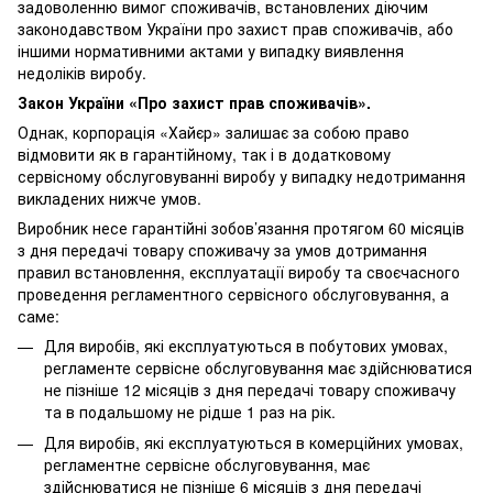
задоволенню вимог споживачів, встановлених діючим
законодавством України про захист прав споживачів, або
іншими нормативними актами у випадку виявлення
недоліків виробу.
Закон України «Про захист прав споживачів».
Однак, корпорація «Хайєр» залишає за собою право
відмовити як в гарантійному, так і в додатковому
сервісному обслуговуванні виробу у випадку недотримання
викладених нижче умов.
Виробник несе гарантійні зобов’язання протягом 60 місяців
з дня передачі товару споживачу за умов дотримання
правил встановлення, експлуатації виробу та своєчасного
проведення регламентного сервісного обслуговування, а
саме:
Для виробів, які експлуатуються в побутових умовах,
регламенте сервісне обслуговування має здійснюватися
не пізніше 12 місяців з дня передачі товару споживачу
та в подальшому не рідше 1 раз на рік.
Для виробів, які експлуатуються в комерційних умовах,
регламентне сервісне обслуговування, має
здійснюватися не пізніше 6 місяців з дня передачі