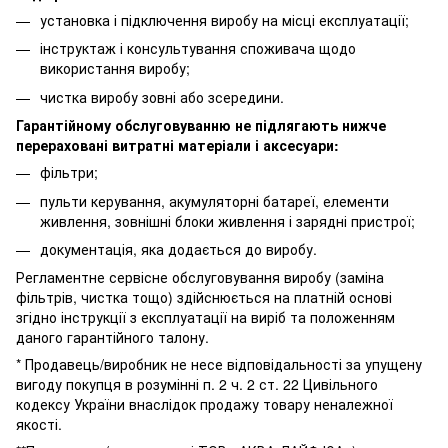
установка і підключення виробу на місці експлуатації;
інструктаж і консультування споживача щодо
використання виробу;
чистка виробу зовні або зсередини.
Гарантійному обслуговуванню не підлягають нижче
перераховані витратні матеріали і аксесуари:
фільтри;
пульти керування, акумуляторні батареї, елементи
живлення, зовнішні блоки живлення і зарядні пристрої;
документація, яка додається до виробу.
Регламентне сервісне обслуговування виробу (заміна
фільтрів, чистка тощо) здійснюється на платній основі
згідно інструкції з експлуатації на виріб та положенням
даного гарантійного талону.
* Продавець/виробник не несе відповідальності за упущену
вигоду покупця в розумінні п. 2 ч. 2 ст. 22 Цивільного
кодексу України внаслідок продажу товару неналежної
якості.