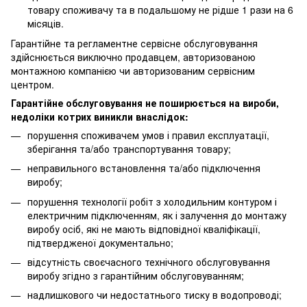
товару споживачу та в подальшому не рідше 1 рази на 6
місяців.
Гарантійне та регламентне сервісне обслуговування
здійснюється виключно продавцем, авторизованою
монтажною компанією чи авторизованим сервісним
центром.
Гарантійне обслуговування не поширюється на вироби,
недоліки котрих виникли внаслідок:
порушення споживачем умов і правил експлуатації,
зберігання та/або транспортування товару;
неправильного встановлення та/або підключення
виробу;
порушення технології робіт з холодильним контуром і
електричним підключенням, як і залучення до монтажу
виробу осіб, які не мають відповідної кваліфікації,
підтвердженої документально;
відсутність своєчасного технічного обслуговування
виробу згідно з гарантійним обслуговуванням;
надлишкового чи недостатнього тиску в водопроводі;